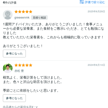
4
評価で絞り込む
件の評価
2025年6月29日
greeeenmk
見積り相談
1週間アドバイスいただき、ありがとうございました！食事メニュ
ーから必要な栄養素、また食材をご教示いただき、とても勉強にな
りました

教えていただいた栄養素を、これからも積極的に取っていきます！

ありがとうございました！
参考になった
2024年6月14日
赤松 豊
根気よく、栄養計算をして頂けました。

また、色々と沢山な助言を頂けました。

季節ごとに依頼をしたいと思います。
参考になった
出品者からの返信を読む