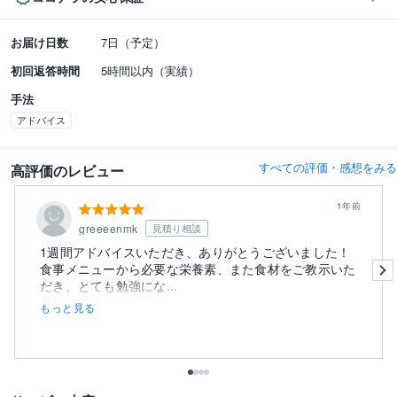
お届け日数
7日（予定）
初回返答時間
5時間以内（実績）
手法
アドバイス
すべての評価・感想をみる
高評価のレビュー
1年前
greeeenmk
見積り相談
1週間アドバイスいただき、ありがとうございました！
食事メニューから必要な栄養素、また食材をご教示いた
だき、とても勉強にな...
もっと見る