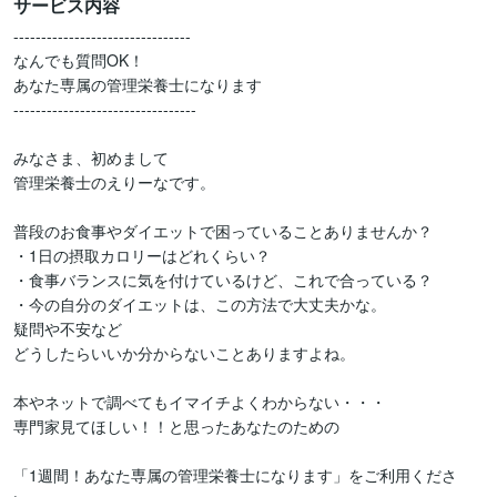
サービス内容
--------------------------------

なんでも質問OK！

あなた専属の管理栄養士になります

---------------------------------

みなさま、初めまして

管理栄養士のえりーなです。

普段のお食事やダイエットで困っていることありませんか？

・1日の摂取カロリーはどれくらい？

・食事バランスに気を付けているけど、これで合っている？

・今の自分のダイエットは、この方法で大丈夫かな。

疑問や不安など

どうしたらいいか分からないことありますよね。

本やネットで調べてもイマイチよくわからない・・・

専門家見てほしい！！と思ったあなたのための

「1週間！あなた専属の管理栄養士になります」をご利用くださ