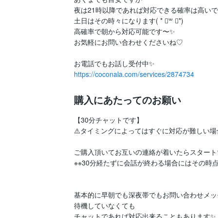
夜は21時以降であれば対応できる確率は高いで
土日はその時々になります( * ॑꒳ ॑*)

高確率で朝から対応可能です〜✨️

お気軽にお問い合わせくださいね♡

https://coconala.com/services/2874734
購入にあたってのお願い
【30分チャットです】

⚠️タイミングによってはすぐに対応が難しい場
ご購入頂いてお互いの連絡が着いたらスタート♡
※※30分経たずに会話が終わる場合にはその時点
基本的に早朝でも深夜帯でもお問い合わせメッ
待機していなくても

チャットであれば対応出来ることもあります✨
