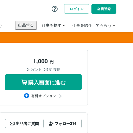
1,000
円
5ポイント (0.5％) 獲得
購入画面に進む
有料オプション
出品者に質問
フォロー
314