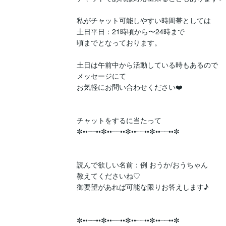
私がチャット可能しやすい時間帯としては

土日平日：21時頃から〜24時まで

頃までとなっております。

土日は午前中から活動している時もあるので

メッセージにて

お気軽にお問い合わせください❤️

チャットをするに当たって

✼••┈┈••✼••┈┈••✼••┈┈••✼••┈┈••✼

読んで欲しい名前：例 おうか/おうちゃん

教えてくださいね♡

御要望があれば可能な限りお答えします♪

✼••┈┈••✼••┈┈••✼••┈┈••✼••┈┈••✼
