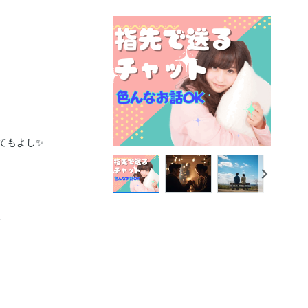
てもよし✨


