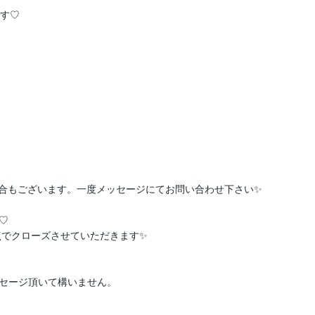
す♡

合もございます。一度メッセージにてお問い合わせ下さい✨



でクローズさせていただきます✨️

セージ頂いて構いません。
