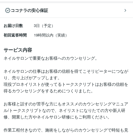
ココナラの安心保証
お届け日数
3日（予定）
初回返答時間
19時間以内（実績）
サービス内容
ネイルサロンで重要なお客様へのカウンセリング。

ネイルサロンの仕事はお客様の信頼を得てこそリピーターにつなが
り、売り上げがアップします。

現役プロネイリストが使ってるトークスクリプトはお客様の信頼を
得るカウンセリングをするためにつくりました。

お客様と話すのが苦手な方にもオススメのカウンセリングマニュア
ル/トークスクリプトなので、ネイリストになりたての方や新人研
修、開業した方やネイルサロン研修にもご利用ください。

作業工程付きなので、施術をしながらのカウンセリングで時短も見