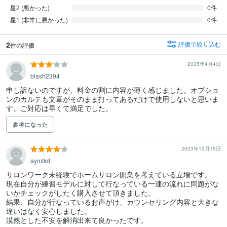
星2 (悪かった)
0件
星1 (非常に悪かった)
0件
2
評価で絞り込む
件の評価
2025年4月4日
blash2394
申し訳ないのですが、料金の割に内容が薄く感じました。オプショ
ンのカルテも文章がそのまま打ってあるだけで使用しないと思いま
す。ご対応は早くて満足でした。
参考になった
2023年12月15日
aymtkd
サロンワーク未経験でホームサロン開業を考えている立場です。

現在自分が練習モデルに対して行なっている一連の流れに問題がな
いかチェックがしたく購入させて頂きました。

結果、自分が行なっているお声がけ、カウンセリング内容と大きな
違いはなく安心しました。

漠然とした不安を解消出来て良かったです。
