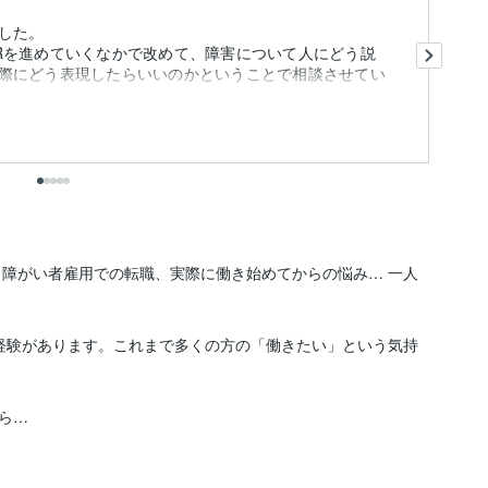
した。
一
を進めていくなかで改めて、障害について人にどう説
埒
際にどう表現したらいいのかということで相談させてい
お
も
出
 障がい者雇用での転職、実際に働き始めてからの悩み… 一人
経験があります。これまで多くの方の「働きたい」という気持
…
