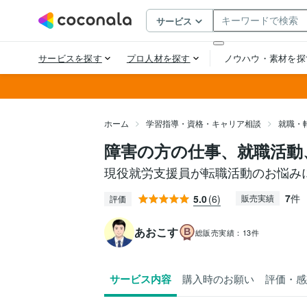
ホーム
学習指導・資格・キャリア相談
就職・
障害の方の仕事、就職活動
現役就労支援員が転職活動のお悩み
7
件
5.0
(6)
販売実績
評価
あおこす
総販売実績：
13件
サービス内容
購入時のお願い
評価・感