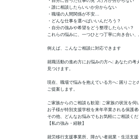
・誰に相談したらいいか分からない

・職場の人間関係が不安…

・どんな仕事を選べばいいんだろう？

・自分の強みや希望をどう整理したらいい？

これらの悩みに、一つひとつ丁寧に向き合い、
例えば、こんなご相談に対応できます

就職活動の進め方にお悩みの方へ: あなたの
見つけます。

現在、職場で悩みを抱えている方へ: 困りご
ご提案します。

ご家族からのご相談も歓迎: ご家族の状況を
お子様が特別支援学校を来年卒業される保護者
その他、どんなお悩みでもお気軽にご相談くださ
【私の強み・経験】

就労移行支援事業所、障がい者就業・生活支援