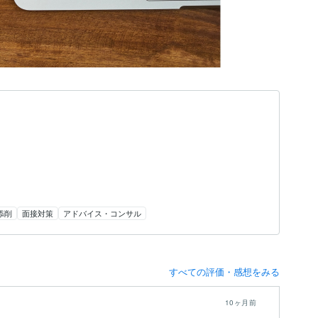
添削
面接対策
アドバイス・コンサル
すべての評価・感想をみる
10ヶ月前