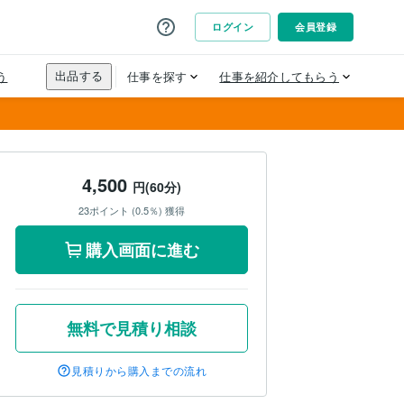
4,500
円(60分)
23ポイント (0.5％) 獲得
購入画面に進む
無料で見積り相談
見積りから購入までの流れ