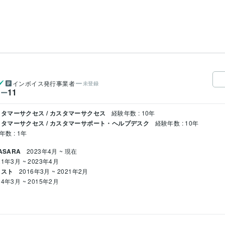
インボイス発行事業者
未登録
11
ワー
タマーサクセス / カスタマーサクセス
経験年数 : 10年
タマーサクセス / カスタマーサポート・ヘルプデスク
経験年数 : 10年
年数 : 1年
ASARA
2023年4月 ~ 現在
21年3月 ~ 2023年4月
ラスト
2016年3月 ~ 2021年2月
14年3月 ~ 2015年2月
3年
ア相談
障がい者雇用の就職相談
障がい者雇用の求人の作成のお手伝い