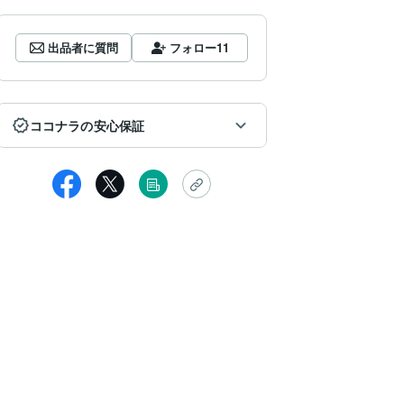
出品者に質問
フォロー
11
ココナラの安心保証