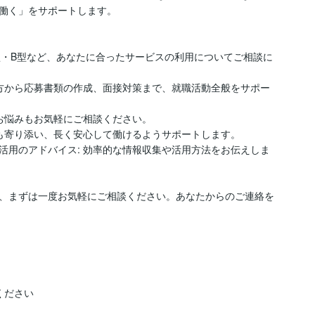
働く」をサポートします。

型・B型など、あなたに合ったサービスの利用についてご相談に
し方から応募書類の作成、面接対策まで、就職活動全般をサポー
お悩みもお気軽にご相談ください。

も寄り添い、長く安心して働けるようサポートします。

活用のアドバイス: 効率的な情報収集や活用方法をお伝えしま
、まずは一度お気軽にご相談ください。あなたからのご連絡を
ださい
