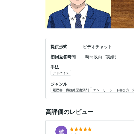
提供形式
ビデオチャット
初回返答時間
1時間以内（実績）
手法
アドバイス
ジャンル
履歴書・職務経歴書添削
エントリーシート書き方・
高評価のレビュー