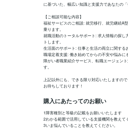
に基づいた、幅広い知識と支援力であなたの「
【ご相談可能な内容】

福祉サービスのご相談: 就労移行、就労継続A
乗ります。

就職活動のトータルサポート: 求人情報の探
トします。

生活面のサポート: 仕事と生活の両立に関する
職場定着支援: 働き始めてからの不安や悩みに
障がい者職業紹介サービス、転職エージェント
す。

上記以外にも、できる限り対応いたしますので
お待ちしております！
購入にあたってのお願い
1障害種別と等級の記載をお願いいたします

2わかる範囲で活用している支援機関を教えてく
3いま悩んでいることを教えてください。
