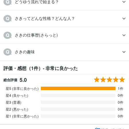
どうゆう流れで始まる？
さきってどんな性格？どんな人？
さきの仕事歴(さらっと)
さきの趣味
評価・感想（1件）- 非常に良かった
5.0
総合評価
星5 (非常に良かった)
1件
星4 (良かった)
0件
星3 (普通)
0件
星2 (悪かった)
0件
星1 (非常に悪かった)
0件