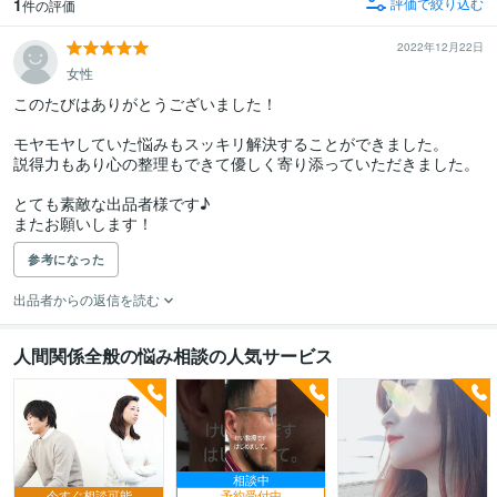
1
評価で絞り込む
件の評価
2022年12月22日
女性
このたびはありがとうございました！

モヤモヤしていた悩みもスッキリ解決することができました。

説得力もあり心の整理もできて優しく寄り添っていただきました。

とても素敵な出品者様です♪

またお願いします！
参考になった
出品者からの返信を読む
人間関係全般の悩み相談の人気サービス
相談中
今すぐ相談可能
予約受付中