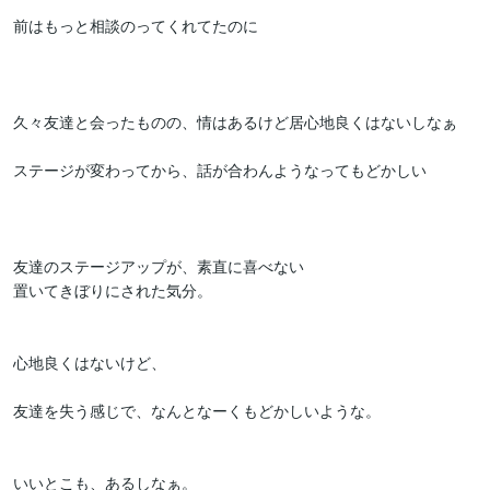
前はもっと相談のってくれてたのに

久々友達と会ったものの、情はあるけど居心地良くはないしなぁ

ステージが変わってから、話が合わんようなってもどかしい

友達のステージアップが、素直に喜べない

置いてきぼりにされた気分。

心地良くはないけど、

友達を失う感じで、なんとなーくもどかしいような。

いいとこも、あるしなぁ。
