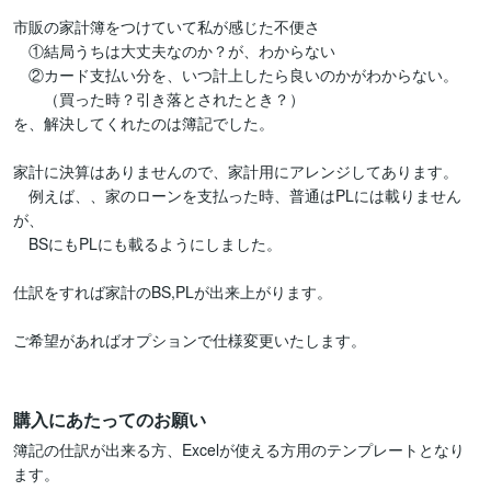
市販の家計簿をつけていて私が感じた不便さ

　①結局うちは大丈夫なのか？が、わからない

　②カード支払い分を、いつ計上したら良いのかがわからない。

　　（買った時？引き落とされたとき？）

を、解決してくれたのは簿記でした。

家計に決算はありませんので、家計用にアレンジしてあります。

　例えば、、家のローンを支払った時、普通はPLには載りません
が、

　BSにもPLにも載るようにしました。

仕訳をすれば家計のBS,PLが出来上がります。

ご希望があればオプションで仕様変更いたします。

購入にあたってのお願い
簿記の仕訳が出来る方、Excelが使える方用のテンプレートとなり
ます。
