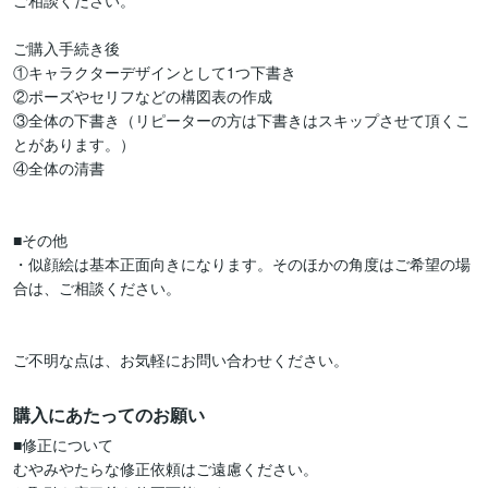
ご相談ください。

ご購入手続き後

①キャラクターデザインとして1つ下書き

②ポーズやセリフなどの構図表の作成

③全体の下書き（リピーターの方は下書きはスキップさせて頂くこ
とがあります。）

④全体の清書

■その他

・似顔絵は基本正面向きになります。そのほかの角度はご希望の場
合は、ご相談ください。

ご不明な点は、お気軽にお問い合わせください。
購入にあたってのお願い
■修正について

むやみやたらな修正依頼はご遠慮ください。
