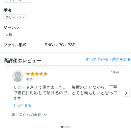
手法
フリーハンド
ジャンル
人物
ファイル形式
PNG / JPG / PSD
すべての評価・感想をみる
高評価のレビュー
1年前
男性
リピートさせて頂きました。 毎度のことながら、丁寧
で親切に対応して頂けるので、とても頼もしいと思って
ます。
構図もちょっ...
もっと見る
出品者からの返信