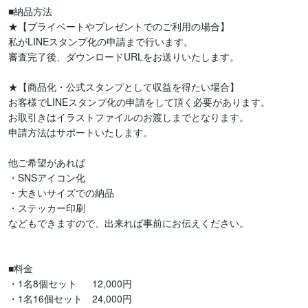
■納品方法

★【プライベートやプレゼントでのご利用の場合】

私がLINEスタンプ化の申請まで行います。

審査完了後、ダウンロードURLをお送りいたします。

★【商品化・公式スタンプとして収益を得たい場合】

お客様でLINEスタンプ化の申請をして頂く必要があります。

お取引きはイラストファイルのお渡しまでとなります。

申請方法はサポートいたします。

他ご希望があれば

・SNSアイコン化

・大きいサイズでの納品

・ステッカー印刷

などもできますので、出来れば事前にお伝えください。

■料金

・1名8個セット　  12,000円

・1名16個セット　24,000円
