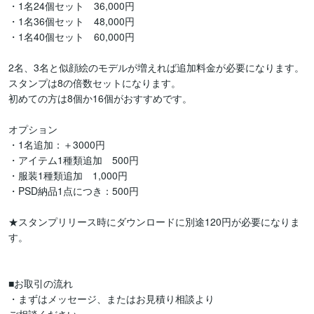
・1名24個セット　36,000円

・1名36個セット　48,000円

・1名40個セット　60,000円

2名、3名と似顔絵のモデルが増えれば追加料金が必要になります。

スタンプは8の倍数セットになります。

初めての方は8個か16個がおすすめです。

オプション

・1名追加：＋3000円

・アイテム1種類追加　500円

・服装1種類追加　1,000円

・PSD納品1点につき：500円

★スタンプリリース時にダウンロードに別途120円が必要になりま
す。

■お取引の流れ

・まずはメッセージ、またはお見積り相談より
