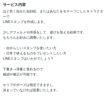
サービス内容
ほど良く似せた似顔絵、またはあなたをモチーフにしたキャラクタ
ーで

LINEスタンプを作成します。

少しデフォルメや誇張をして、遊びを加える絵柄です。

もちろんお好みに調整いたします。

・自分らしいスタンプを使いたい方

・日常で使えるものをプレゼントしたい方

LINEスタンプはいかがでしょう？

下書き→清書と進めるので

確認や修正が可能です。

セリフやポーズは指定できますし、

決まっていなければ提案いたします。
