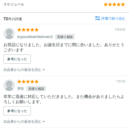
スケジュール
72
評価で絞り込む
件の評価
7月30日
toypoodlewhitebrown2
見積り相談
お世話になりました。お誕生日までに間に合いました。ありがとう
ございます
参考になった
出品者からの返信を読む
7月7日
男性
見積り相談
非常に迅速に対応していただきました。また機会がありましたらよ
ろしくお願いします。
参考になった
出品者からの返信を読む