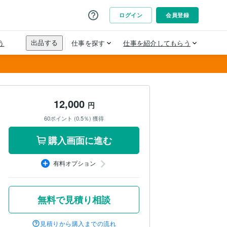
12,000
円
60ポイント (0.5％) 獲得
購入画面に進む
有料オプション
無料で見積り相談
見積りから購入までの流れ