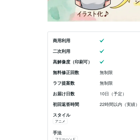
商用利用
二次利用
高解像度（印刷可）
無料修正回数
無制限
ラフ提案数
無制限
お届け日数
10日（予定）
初回返答時間
22時間以内（実績）
スタイル
アニメ
手法
フリーハンド