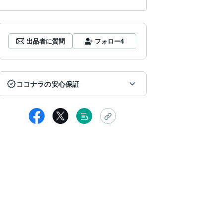
出品者に質問
フォロー
4
ココナラの安心保証