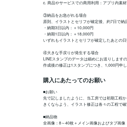
c. 商品やサービスでの商用利用：アプリ内素
③納品をお急がれる場合

原則、イラストとセリフが確定後、約7日で納品
・納期3日以内：＋10,000円

・納期1日以内：＋18,000円

いずれもイラストとセリフが確定したあとの日
④大きな手戻りが発生する場合

LINEスタンプのデータは細めにお送りしま
作成後の修正は1スタンプにつき、1,000円申
購入にあたってのお願い
■お願い

先で記しましたように、当工房では初期工程か
きくならよう、イラスト修正は各々の工程で確
■納品物

全画像：8～40枚＋メイン画像およびタブ画像
