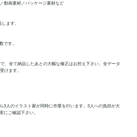
材／動画素材／パッケージ素材など

します。

数です。

すので、全て納品したあとの大幅な修正はお控え下さい。全データ
し受けます。
ら3人のイラスト家が同時に作業を行います。3人への負担が大
実にご確認下さい。
