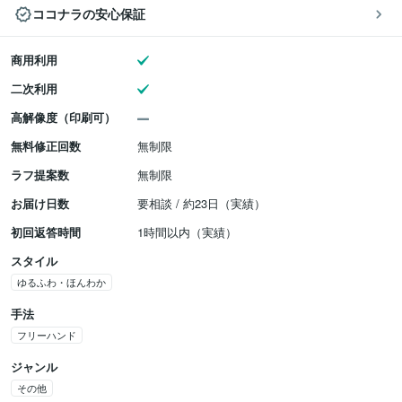
ココナラの安心保証
商用利用
二次利用
高解像度（印刷可）
無料修正回数
無制限
ラフ提案数
無制限
お届け日数
要相談 / 約23日（実績）
初回返答時間
1時間以内（実績）
スタイル
ゆるふわ・ほんわか
手法
フリーハンド
ジャンル
その他