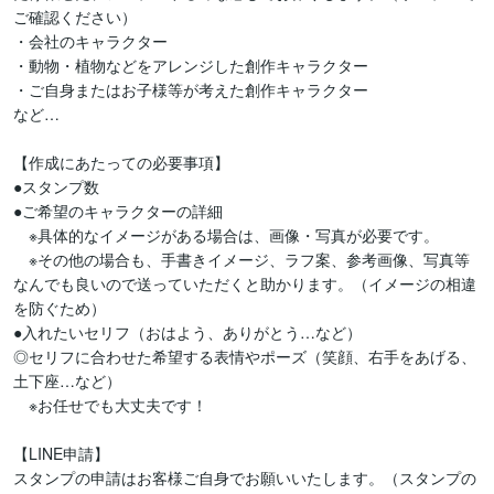
ご確認ください）

・会社のキャラクター

・動物・植物などをアレンジした創作キャラクター

・ご自身またはお子様等が考えた創作キャラクター

など…

【作成にあたっての必要事項】

●スタンプ数

●ご希望のキャラクターの詳細

　※具体的なイメージがある場合は、画像・写真が必要です。

　※その他の場合も、手書きイメージ、ラフ案、参考画像、写真等
なんでも良いので送っていただくと助かります。（イメージの相違
を防ぐため）

●入れたいセリフ（おはよう、ありがとう…など）

◎セリフに合わせた希望する表情やポーズ（笑顔、右手をあげる、
土下座…など）

　※お任せでも大丈夫です！

【LINE申請】

スタンプの申請はお客様ご自身でお願いいたします。（スタンプの