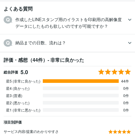
よくある質問
作成したLINEスタンプ用のイラストを印刷用の高解像度
データにしたものも欲しいのですが可能ですか？
納品までの日数、流れは？
評価・感想（44件）- 非常に良かった
5.0
総合評価
星5 (非常に良かった)
44件
星4 (良かった)
0件
星3 (普通)
0件
星2 (悪かった)
0件
星1 (非常に悪かった)
0件
項目別評価
サービス内容/提案のわかりやすさ