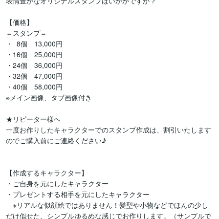
表情豊かなオリジナルスタンプはいかがですか？

【価格】

＝スタンプ＝

・  8個　13,000円

・16個　25,000円

・24個　36,000円

・32個　47,000円

・40個　58,000円

※メイン画像、タブ画像付き

★リピーター様へ

一度お作りしたキャラクターでのスタンプ作成は、割引いたします
のでご購入前にご連絡ください♪

【作成するキャラクター】

・ご自身を元にしたキャラクター

・プレゼントする相手を元にしたキャラクター

　※リアルな似顔絵ではありません！髪型や小物などでほんの少し
だけ似せた、シンプルゆるめな感じでお作りします。（サンプルで