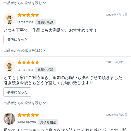
出品者からの返信を読む
2025年7月18日
tamamina
見積り相談
とつも丁寧で、作品にも大満足で、おすすめです！
参考になった
出品者からの返信を読む
2025年6月20日
tamamina
見積り相談
とても丁寧にご対応頂き、追加のお願いも決めさせて頂きました。

引き続き今後ともどうぞ宜しくお願い致します✨
参考になった
出品者からの返信を読む
2025年5月20日
wide brown
見積り相談
私のオリジナルキャラに息吹を吹き込んでくれた感じがします。影