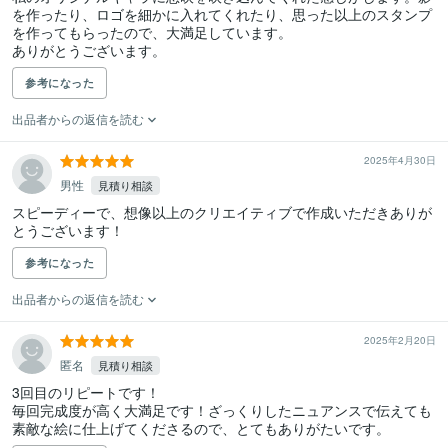
を作ったり、ロゴを細かに入れてくれたり、思った以上のスタンプ
を作ってもらったので、大満足しています。

ありがとうございます。
参考になった
出品者からの返信を読む
2025年4月30日
男性
見積り相談
スピーディーで、想像以上のクリエイティブで作成いただきありが
とうございます！
参考になった
出品者からの返信を読む
2025年2月20日
匿名
見積り相談
3回目のリピートです！

毎回完成度が高く大満足です！ざっくりしたニュアンスで伝えても
素敵な絵に仕上げてくださるので、とてもありがたいです。