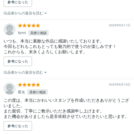
参考になった
出品者からの返信を読む
2025年9月11日
farmi
見積り相談
いつも、本当に素敵な作品に感謝いたしております。

今回もどれもこれもとっても魅力的で使うのが楽しみです！

これからも、末永くよろしくお願いします。
参考になった
出品者からの返信を読む
2025年8月15日
匿名
見積り相談
この度は、本当にかわいいスタンプを作成いただきありがとうござ
いました。

また親切、丁寧にご教示いただき感謝申し上げます。

また機会がありましたら是非依頼させていただきたいと思います。
参考になった