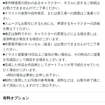
■著作権侵害の恐れのあるキャラクター、モラルに反するご依頼は
お受けできませんのでご了承ください。

■イラストの改変や自作発言、または第三者への譲渡はご遠慮くだ
さい。

■スムーズなお取引にするためにも、希望するキャラクターの詳細
を教えてください。

■修正は無料ですが、キャラクターの変更などによる描き直しは、
追加料金が発生する場合がございます。

■作業着手後のキャンセル（返金）はお受けできませんのでご了承
ください。

■イラスト提案後10日以上ご返信が無い場合は、その時点のご提案
を完成品として納品する場合もございます。

■完成した作品を作品例としてポートフォリオ等で紹介させていた
だく場合がございます。

　※NGの場合は事前にお申し出下さい。

■制作に使用したお写真や参考画像、資料などは、お取引終了後に
全て消去いたしますのでご安心下さい。
有料オプション