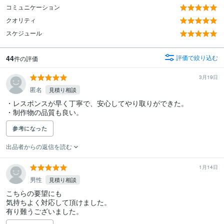
コミュニケーション
クオリティ
スケジュール
44
評価で絞り込む
件の評価
3月19日
匿名
見積り相談
・レスポンスが早く丁寧で、安心してやり取りができた。

・制作物の品質も良い。
参考になった
出品者からの返信を読む
1月14日
男性
見積り相談
こちらの要望にも

気持ちよく対応して頂けました。

有り難うございました。