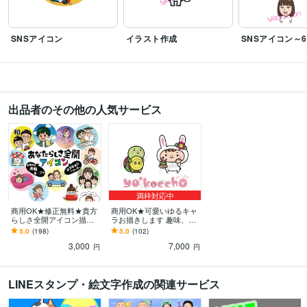
SNSアイコン
イラスト作成
SNSアイコン～
出品者のその他の人気サービス
満枠対応中
商用OK★修正無料★貴方
商用OK★可愛いゆるキャ
らしさ全開アイコン描き
ラお描きします 趣味、ビ
ます お好きな表情&ポー
ジネス、グッズ制作な
5.0
(198)
5.0
(102)
ズで！お得な追加アイテ
ど…幅広くご使用できま
3,000
7,000
ムも色々♪
す！
円
円
LINEスタンプ・絵文字作成の関連サービス