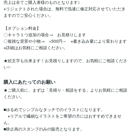
売上は全てご購入者様のものとなります）

※リジェクトされた場合は、無料で迅速に修正対応させていただき
ますのでご安心ください。

【オプション料金】

〇キャラ１つ追加の場合→　お見積りします

〇複雑な背景や小物→　+500円～　※書き込み量により変わります

※詳細はお気軽にご相談ください。

★絵文字も出来ます！お見積りしますので、お気軽にご相談くださ
い✨
購入にあたってのお願い
★ご購入前に、まずは「見積り・相談をする」よりお気軽にご相談
ください。

■ゆるめでシンプルなタッチでのイラストになります。

　※リアルで繊細なイラストをご希望の方にはおすすめできませ
ん。

■静止画のスタンプのみの販売となります。
