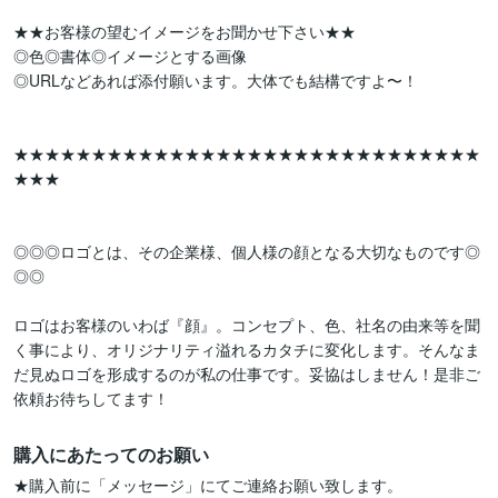
★★お客様の望むイメージをお聞かせ下さい★★

◎色◎書体◎イメージとする画像

◎URLなどあれば添付願います。大体でも結構ですよ〜！

★★★★★★★★★★★★★★★★★★★★★★★★★★★★★★
★★★

◎◎◎ロゴとは、その企業様、個人様の顔となる大切なものです◎
◎◎

ロゴはお客様のいわば『顔』。コンセプト、色、社名の由来等を聞
く事により、オリジナリティ溢れるカタチに変化します。そんなま
だ見ぬロゴを形成するのが私の仕事です。妥協はしません！是非ご
依頼お待ちしてます！
購入にあたってのお願い
★購入前に「メッセージ」にてご連絡お願い致します。
