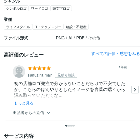
ジャンル
シンボルロゴ
ワードロゴ
頭文字ロゴ
業種
ライフスタイル
IT・テクノロジー
建設・不動産
ファイル形式
PNG / AI / PDF / その他
すべての評価・感想をみる
高評価のレビュー
1年前
sakuzira man
見積り相談
初の店舗ロゴ発注で分からないことだらけで不安でした
が、こちらのぼんやりとしたイメージを言葉の端々から
汲み取っていただくな...
もっと見る
出品者からの返信
サービス内容