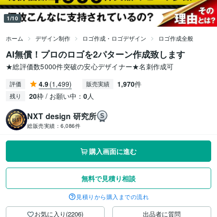
1/10
ホーム
デザイン制作
ロゴ作成・ロゴデザイン
ロゴ作成全般
AI無償！プロのロゴを2パターン作成致します
★総評価数5000件突破の安心デザイナー★名刺作成可
4.9
(1,499)
1,970
件
評価
販売実績
20
枠 / お願い中：
0
人
残り
NXT design 研究所
総販売実績：
6,086件
購入画面に進む
無料で見積り相談
見積りから購入までの流れ
お気に入り(2206)
出品者に質問