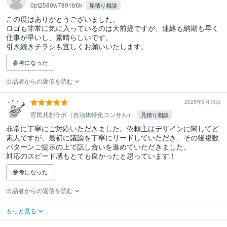
0pt2580w7891b6k
見積り相談
この度はありがとうございました。

ロゴも非常に気に入っているのは大前提ですが、連絡も納期も早く
仕事が早いし、素晴らしいです。

引き続きチラシも宜しくお願いいたします。
参考になった
出品者からの返信を読む
2025年9月10日
官民共創ラボ（自治体特化コンサル）
見積り相談
非常に丁寧にご対応いただきました。依頼主はデザインに関してど
素人ですが、最初に議論を丁寧にリードしていただき、その後複数
パターンご提示の上で話し合いを進めていただきました。

対応のスピード感もとても良かったと思っています！
参考になった
出品者からの返信を読む
もっと見る