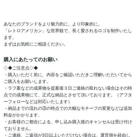
あなたのブランドをより魅力的に、より印象的に。

「レトロアメリカン」な世界観で、長く愛されるロゴを制作いたし
ます。

まずはお気軽にご相談ください。
購入にあたってのお願い
◇◆ご注意点◇◆

・購入いただく前に、内容をご確認いただきご理解いただいてから
ご購入をお願いします。

・ラフ案などの成果物を提案後３日ご連絡の取れない場合はその時
点での成果物にて、正式な納品とさせて頂いております。（アフタ
ーフォローなどは対応いたします）

・納品までの流れの③の時点での大幅なモチーフの変更などは追加
料金がかかります。

・お客様のご都合による、申し込み購入後のキャンセルは受け付け
ておりません。

・ご連絡、ご返信が3日以上いただけない場合は、運営側を経由し