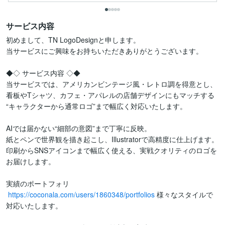
サービス内容
初めまして、TN LogoDesignと申します。

当サービスにご興味をお持ちいただきありがとうございます。

◆◇ サービス内容 ◇◆

当サービスでは、アメリカンビンテージ風・レトロ調を得意とし、

看板やTシャツ、カフェ・アパレルの店舗デザインにもマッチする

“キャラクターから通常ロゴ”まで幅広く対応いたします。

AIでは届かない“細部の意図”まで丁寧に反映。

紙とペンで世界観を描き起こし、Illustratorで高精度に仕上げます。

印刷からSNSアイコンまで幅広く使える、実戦クオリティのロゴを
お届けします。

実績のポートフォリ

https://coconala.com/users/1860348/portfolios
 様々なスタイルで
対応いたします。
