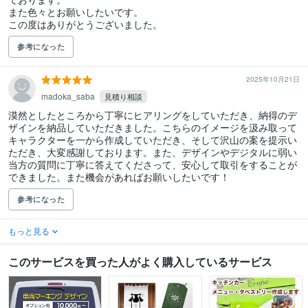
また色々とお願いしたいです。

この度はありがとうございました。
参考になった
2025年10月21日
madoka_saba
見積り相談
漠然としたところから丁寧にヒアリングをしていただき、納得のデ
ザインを納品していただきました。こちらのイメージを汲み取って
キャラクターを一から作成していただき、そして沢山の案を提示い
ただき、大変感謝しております。また、デザインやデジタルに弱い
当方の質問に丁寧に答えてくださって、安心して取引をすることが
できました。また機会があればお願いしたいです！
参考になった
もっと見る
このサービスを買った人がよく購入しているサービス