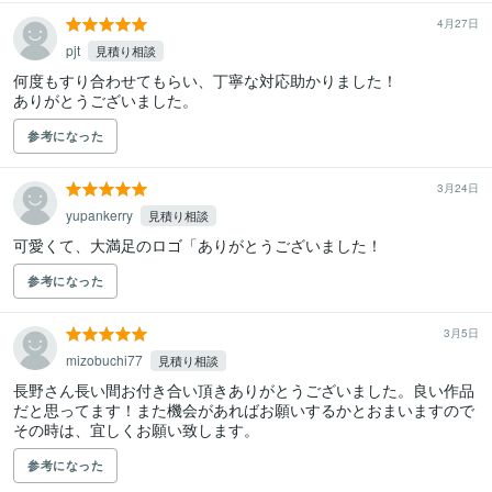
4月27日
pjt
見積り相談
何度もすり合わせてもらい、丁寧な対応助かりました！

ありがとうございました。
参考になった
3月24日
yupankerry
見積り相談
可愛くて、大満足のロゴ「ありがとうございました！
参考になった
3月5日
mizobuchi77
見積り相談
長野さん長い間お付き合い頂きありがとうございました。良い作品
だと思ってます！また機会があればお願いするかとおまいますので
その時は、宜しくお願い致します。
参考になった