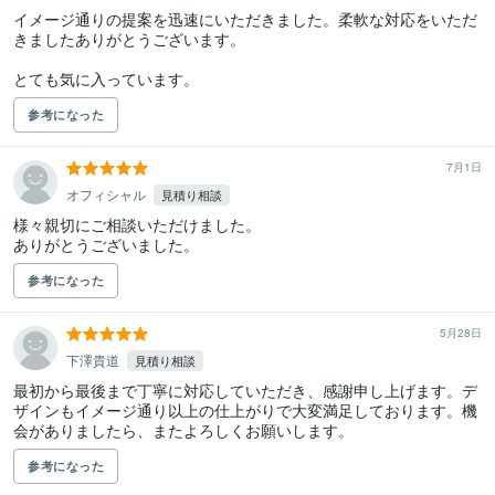
イメージ通りの提案を迅速にいただきました。柔軟な対応をいただ
きましたありがとうございます。

とても気に入っています。
参考になった
7月1日
オフィシャル
見積り相談
様々親切にご相談いただけました。

ありがとうございました。
参考になった
5月28日
下澤貴道
見積り相談
最初から最後まで丁寧に対応していただき、感謝申し上げます。デ
ザインもイメージ通り以上の仕上がりで大変満足しております。機
会がありましたら、またよろしくお願いします。
参考になった