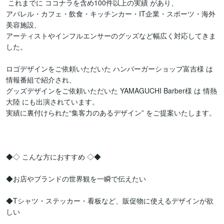
 これまでに ココナラを含め100件以上の実績 があり、

アパレル・カフェ・飲食・キッチンカー・IT企業・スポーツ・海外
美容施設、

アーティストやインフルエンサーのグッズなど幅広く対応してきま
した。

ロゴデザインをご依頼いただいた ハンバーガーショップ富吉様 は
情報番組で紹介され、

グッズデザインをご依頼いただいた YAMAGUCHI Barber様 は 情熱
大陸 にも出演されています。

実績に裏付けられた“集客力のあるデザイン” をご提案いたします。

◆◇ こんな方におすすめ ◇◆

◆お店やブランドの世界観を一瞬で伝えたい

◆Tシャツ・ステッカー・看板など、販促物に使えるデザインが欲
しい
