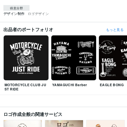
得意分野
デザイン制作
ロゴデザイン
出品者のポートフォリオ
もっと見る
MOTORCYCLE CLUB JU
YAMAGUCHI Barber
EAGLE BONG
ST RIDE
ロゴ作成全般の関連サービス