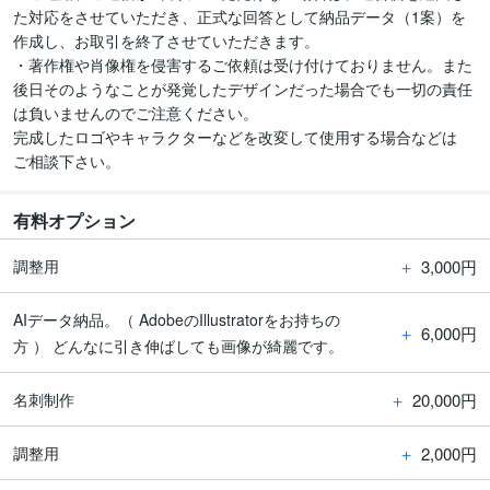
た対応をさせていただき、正式な回答として納品データ（1案）を
作成し、お取引を終了させていただきます。

・著作権や肖像権を侵害するご依頼は受け付けておりません。また
後日そのようなことが発覚したデザインだった場合でも一切の責任
は負いませんのでご注意ください。

完成したロゴやキャラクターなどを改変して使用する場合などは

ご相談下さい。
有料オプション
＋
3,000円
調整用
AIデータ納品。（ AdobeのIllustratorをお持ちの
＋
6,000円
方 ） どんなに引き伸ばしても画像が綺麗です。
＋
20,000円
名刺制作
＋
2,000円
調整用