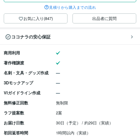
見積りから購入までの流れ
お気に入り(847)
出品者に質問
ココナラの安心保証
商用利用
著作権譲渡
名刺・文具・グッズ作成
3Dモックアップ
VIガイドライン作成
無料修正回数
無制限
ラフ提案数
2案
お届け日数
30日（予定） / 約29日（実績）
初回返答時間
1時間以内（実績）