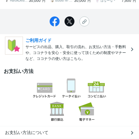
30,000
30,000
7,500
上】
ベビー用品など
ザインに✨✨
HarukDesign
studio rin rin_eika
ばなーな＊
円
円
円
ご利用ガイド
サービスの出品、購入、取引の流れ、お支払い方法・手数料
や、ココナラを安心・安全に使って頂くための制度やマナー
など、ココナラの使い方はこちら。
お支払い方法
お支払い方法について