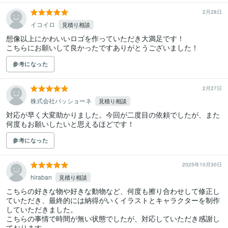
2月28日
イコイロ
見積り相談
想像以上にかわいいロゴを作っていただき大満足です！

参考になった
2月27日
株式会社パッショーネ
見積り相談
対応が早く大変助かりました。今回が二度目の依頼でしたが、また
何度もお願いしたいと思えるほどです！
参考になった
2025年10月30日
hiraban
見積り相談
こちらの好きな物や好きな動物など、何度も擦り合わせして修正し
ていただき、最終的には納得がいくイラストとキャラクターを制作
していただきました。

こちらの事情で時間が無い状態でしたが、対応していただき感謝し
ております。
