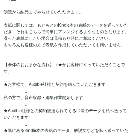
朗読から納品までやらせていただきます。

表紙に関しては、もともとのKindle本の表紙のデータを送っていた
だき、それをこちらで簡単にアレンジするようなものとなります。

凝った表紙にしたい場合は見積もり時にご相談ください。

もちろんお客様の方で表紙を作成していただいても構いません。

【全体のおおまかな流れ】（★がお客様にやっていただくことで
す）

★お客様で、Audible社様と契約を結んでいただきます

　　　　　↓

私の方で、音声収録・編集作業開始します

　　　　　↓

★Audible社様との契約後送られてくるID等のデータを私へ送って
いただきます

　　　　　↓

★既にあるKindle本の表紙のデータ、解説文などを私へ送っていた