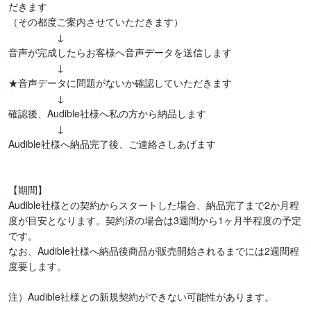
だきます

（その都度ご案内させていただきます）

　　　　　↓

音声が完成したらお客様へ音声データを送信します

　　　　　↓

★音声データに問題がないか確認していただきます

　　　　　↓

確認後、Audible社様へ私の方から納品します

　　　　　↓

Audible社様へ納品完了後、ご連絡さしあげます

【期間】

Audible社様との契約からスタートした場合、納品完了まで2か月程
度が目安となります。契約済の場合は3週間から1ヶ月半程度の予定
です。

なお、Audible社様へ納品後商品が販売開始されるまでには2週間程
度要します。
