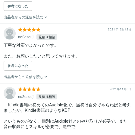
参考になった
出品者からの返信を読む
2021年12月12日
no2osouji
見積り相談
丁寧な対応でよかったです。

参考になった
出品者からの返信を読む
2021年11月5日
no2osouji
見積り相談
　Kindle書籍の初めてのAudible化で、当初は自分でやらねばと考え
ましたが、Kindle書籍のようなKDP

というものがなく、個別にAudible社とのやり取りが必要で、また
音声収録にもスキルが必要で、途中で
