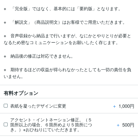
※　「完全版」ではなく、基本的には「要約版」となります。

※　「解説文」（商品説明文）はお客様でご用意いただきます。

※　音声収録から納品まで行いますが、なにかとやりとりが必要と
なるため密なコミュニケーションをお願いしたく存じます。

※　納品後の修正は対応できません。

※　期待するほどの収益が得られなかったとしても一切の責任を負
有料オプション
＋
1,000円
表紙を凝ったデザインに変更
アクセント・イントネーション修正。（５
＋
500円
箇所以上の場合、６箇所めより５箇所につ
き。）※おひねりにていただきます。