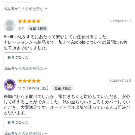
出品者からの返信を読む
2022年8月15日
男性
見積り相談
Audible化をするにあたって安心してお任せ出来ました。

ナレーションから納品まで、加えてAudibleについての質問にも答
えて頂き助かりました。
参考になった
出品者からの返信を読む
2022年6月26日
てつ【Kindle出版】
見積り相談
長期にわたる取引でしたが、常にきちんと対応していただき、安心
して終えることができました。私の至らないところもカバーしてい
ただき、大変満足です。オーディブル出版で迷っている人は即決だ
と思います。
参考になった
出品者からの返信を読む