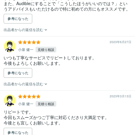
また、Audibleにすることで「こうしたほうがいいのでは？」とい
うアドバイスもいただけるので特に初めての方にもオススメです。
参考になった
出品者からの返信を読む
2023年6月27日
小泉 健一
見積り相談
いつも丁寧なサービスでリピートしております。

今後もよろしくお願いします。
参考になった
出品者からの返信を読む
2023年3月13日
小泉 健一
見積り相談
リピートです。

今回もスムーズかつご丁寧に対応くださり大満足です。

今後とも宜しくお願いします。
参考になった