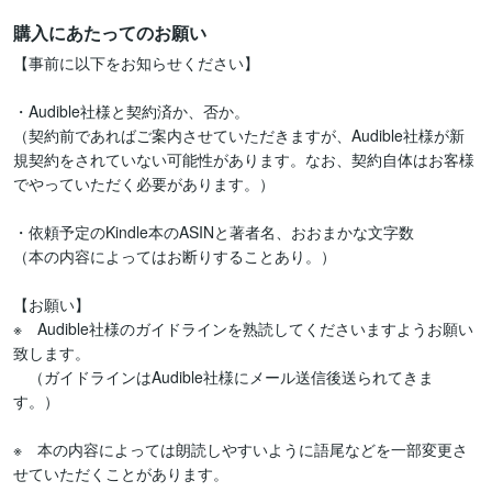
購入にあたってのお願い
【事前に以下をお知らせください】

・Audible社様と契約済か、否か。

（契約前であればご案内させていただきますが、Audible社様が新
規契約をされていない可能性があります。なお、契約自体はお客様
でやっていただく必要があります。）

・依頼予定のKindle本のASINと著者名、おおまかな文字数

（本の内容によってはお断りすることあり。）

【お願い】

※　Audible社様のガイドラインを熟読してくださいますようお願い
致します。

　（ガイドラインはAudible社様にメール送信後送られてきま
す。）

※　本の内容によっては朗読しやすいように語尾などを一部変更さ
せていただくことがあります。
