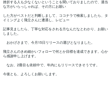
挫折する人も少なくないということを聞いておりましたので、適当
な方がいらっしゃれば、その方にお願い

した方がベストだと判断しまして、ココナラで検索しましたら、タ
イミングよく飛立さんに遭遇し、レビュー

記事見ましたら、丁寧な対応をされる方なんだなとわかり、お願い
しました。

　おかげさまで、今月15日リリースの運びとなりました。

飛立さんのきめ細かいフォローで何とか目標を達成できます。心か
ら感謝申し上げます。

　なお、2冊目も依頼中で、年内にもリリースできそうです。

今後とも、よろしくお願いします。
