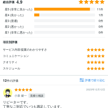
4.9
総合評価
星5 (非常に良かった)
11件
星4 (良かった)
1件
星3 (普通)
0件
星2 (悪かった)
0件
星1 (非常に悪かった)
0件
項目別評価
サービス内容/提案のわかりやすさ
コミュニケーション
クオリティ
スケジュール
12
評価で絞り込む
件の評価
2023年12月12日
小泉 健一
見積り相談
リピーターです。

丁寧なご対応でいつも満足しています。
