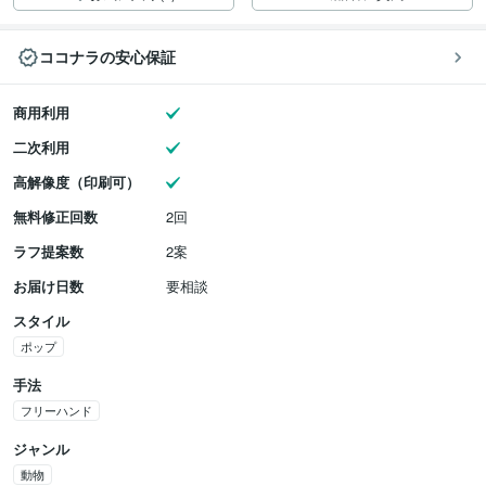
ココナラの安心保証
商用利用
二次利用
高解像度（印刷可）
無料修正回数
2回
ラフ提案数
2案
お届け日数
要相談
スタイル
ポップ
手法
フリーハンド
ジャンル
動物