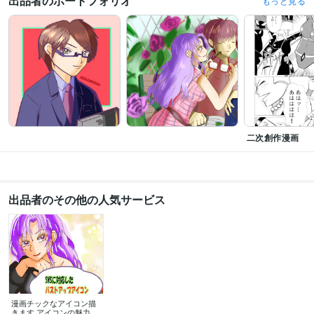
出品者のポートフォリオ
もっと見る
二次創作漫画
出品者のその他の人気サービス
漫画チックなアイコン描
きます アイコンの魅力で