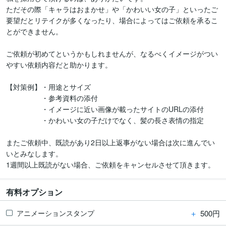
ただその際「キャラはおまかせ」や「かわいい女の子」といったご
要望だとリテイクが多くなったり、場合によってはご依頼を承るこ
とができません。

ご依頼が初めてというかもしれませんが、なるべくイメージがつい
やすい依頼内容だと助かります。

【対策例】・用途とサイズ

　　　　　・参考資料の添付

　　　　　・イメージに近い画像が載ったサイトのURLの添付

　　　　　・かわいい女の子だけでなく、髪の長さ表情の指定

またご依頼中、既読があり2日以上返事がない場合は次に進んでい
いとみなします。

1週間以上既読がない場合、ご依頼をキャンセルさせて頂きます。
有料オプション
＋
500円
アニメーションスタンプ