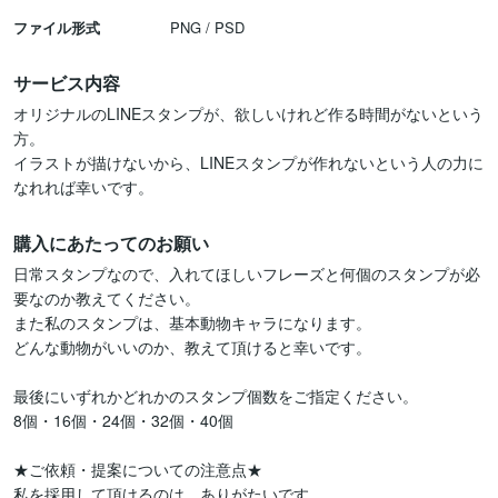
ファイル形式
PNG / PSD
サービス内容
オリジナルのLINEスタンプが、欲しいけれど作る時間がないという
方。

イラストが描けないから、LINEスタンプが作れないという人の力に
なれれば幸いです。
購入にあたってのお願い
日常スタンプなので、入れてほしいフレーズと何個のスタンプが必
要なのか教えてください。

また私のスタンプは、基本動物キャラになります。

どんな動物がいいのか、教えて頂けると幸いです。

最後にいずれかどれかのスタンプ個数をご指定ください。

8個・16個・24個・32個・40個

★ご依頼・提案についての注意点★

私を採用して頂けるのは、ありがたいです。
