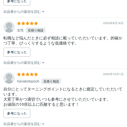
参考になった
出品者からの返信を読む
2024年8月16日
女性
見積り相談
転職など悩んだときに必ず相談に載っていただいています。的確か
つ丁寧、びっくりするような低価格です。
参考になった
出品者からの返信を読む
2022年10月1日
hanakotopooh
見積り相談
自分にとってターニングポイントになるときに鑑定していただいて
います。

大変丁寧かつ適切でいつも参考にさせていただいています。

お値段の10倍以上に匹敵すると思います！
参考になった
出品者からの返信を読む