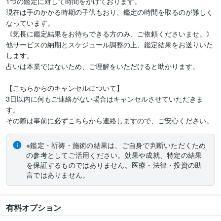
1つの鑑定に対して時間をかけております。

現在は手のかかる時期の子供もおり、鑑定の時間を取るのが難しく
なっています。

《気長に鑑定結果をお待ちできる方のみ、ご依頼くださいませ。》

他サービスの納期とスケジュール調整の上、鑑定結果をお送りいた
します。

占いは本業ではないため、ご理解をいただけると助かります。

【こちらからのキャンセルについて】

3日以内に何もご連絡がない場合はキャンセルさせていただきま
す。

その際は事前に必ずこちらから連絡しますので、ご安心ください。
※鑑定・祈祷・施術の結果は、ご自身で判断いただくため
の参考としてご活用ください。効果や成就、特定の結果
を保証するものではありません。医療・法律・投資の助
言ではありません。
有料オプション