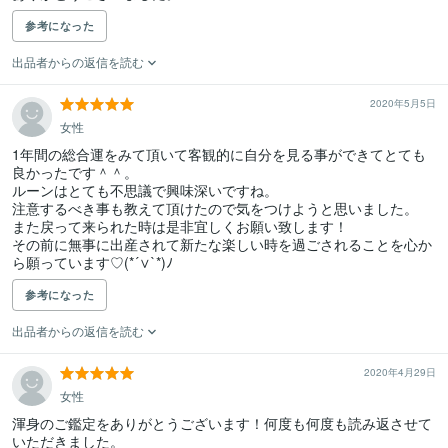
参考になった
出品者からの返信を読む
2020年5月5日
女性
1年間の総合運をみて頂いて客観的に自分を見る事ができてとても
良かったです＾＾。

ルーンはとても不思議で興味深いですね。

注意するべき事も教えて頂けたので気をつけようと思いました。

また戻って来られた時は是非宜しくお願い致します！

その前に無事に出産されて新たな楽しい時を過ごされることを心か
参考になった
出品者からの返信を読む
2020年4月29日
女性
渾身のご鑑定をありがとうございます！何度も何度も読み返させて
いただきました。
