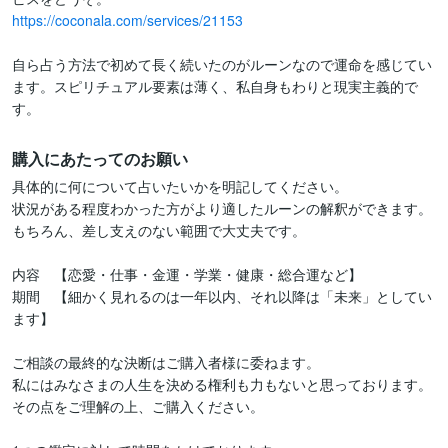
https://coconala.com/services/21153
自ら占う方法で初めて長く続いたのがルーンなので運命を感じてい
ます。スピリチュアル要素は薄く、私自身もわりと現実主義的で
す。
購入にあたってのお願い
具体的に何について占いたいかを明記してください。

状況がある程度わかった方がより適したルーンの解釈ができます。

もちろん、差し支えのない範囲で大丈夫です。

内容　【恋愛・仕事・金運・学業・健康・総合運など】

期間　【細かく見れるのは一年以内、それ以降は「未来」としてい
ます】

ご相談の最終的な決断はご購入者様に委ねます。

私にはみなさまの人生を決める権利も力もないと思っております。

その点をご理解の上、ご購入ください。
