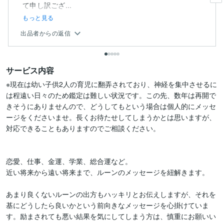
て申し訳ござ...
もっと見る
出品者からの返信
サービス内容
※現在は幼い子供2人の育児に翻弄されており、神経を集中させるに
は程遠い日々のため鑑定は難しい状況です。この先、数年は再開で
きそうにありませんので、どうしてもという場合は個人的にメッセ
ージをくださいませ。長くお待たせしてしまうかとは思いますが、
対応できることもありますのでご相談ください。

恋愛、仕事、金運、学業、総合運など。

近い将来から遠い将来まで、ルーンのメッセージを紐解きます。

あまり良くないルーンの出方もハッキリとお伝えしますが、それを
基にどうしたら良いかという前向きなメッセージを心掛けていま
す。励まされても悪い結果を気にしてしまう方は、慎重にお願いい