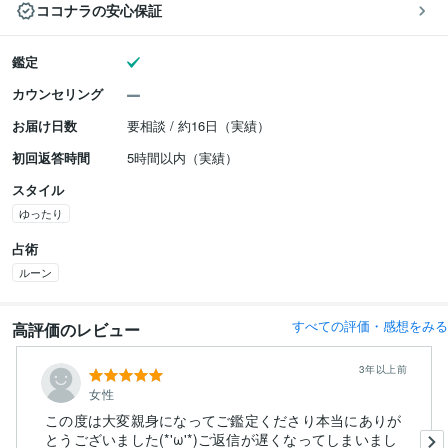
ココナラの安心保証
鑑定
カウンセリング
お届け日数
要相談 / 約16日（実績）
初回返答時間
5時間以内（実績）
スタイル
ゆったり
占術
ルーン
すべての評価・感想をみる
高評価のレビュー
3年以上前
女性
この度は大変親身になってご鑑定くださり本当にありが
とうございました(*'ω'*)ご返信が遅くなってしまいまし