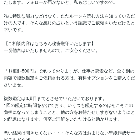
たします。フォローが届かないと、私も悲しいですので。

私に特殊な能力などはなく、ただルーンを読む方法を知っているだ
けの人です。そんな感じの占いという認識でご依頼をいただけると
幸いです。

【ご相談内容はもちろん秘密厳守いたします】

一切他言はいたしませんので、ご安心ください。

「1相談=500円」で承っておりますが、仕事と恋愛など、全く別の
内容で複数鑑定をご依頼される方は、有料オプションをご購入くだ
さいませ。

複数鑑定は3項目までとさせていただいております。

1回の鑑定に時間をかけており、いくつも鑑定するのはそこそこの
負担になってしまうことと、他の方をお待たせしすぎないようにと
の配慮になります。何卒ご理解をいただけると助かります。

悪い結果は聞きたくない・・・そんな方はおまじない壁紙作成サー