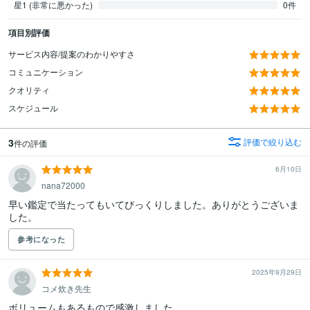
星1 (非常に悪かった)
0件
項目別評価
サービス内容/提案のわかりやすさ
コミュニケーション
クオリティ
スケジュール
3
評価で絞り込む
件の評価
6月10日
nana72000
早い鑑定で当たってもいてびっくりしました。ありがとうございま
した。
参考になった
2025年9月29日
コメ炊き先生
ボリュームもあるもので感激しました。
