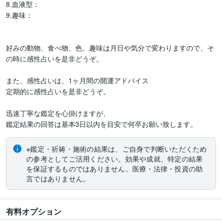
8.血液型：

9.趣味：

好みの動物、食べ物、色、趣味は月日や気分で変わりますので、そ
の時に感性占いを是非どうぞ。

また、感性占いは、1ヶ月間の開運アドバイス

定期的に感性占いを是非どうぞ。

迅速丁寧な鑑定を心掛けますが、

鑑定結果の回答は基本3日以内を目安で何卒お願い致します。
※鑑定・祈祷・施術の結果は、ご自身で判断いただくため
の参考としてご活用ください。効果や成就、特定の結果
を保証するものではありません。医療・法律・投資の助
言ではありません。
有料オプション