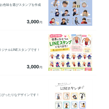
やお色味を選びスタンプを作成
3,000
円
ジナルLINEスタンプです！
3,000
円
児にぴったりなデザインです！