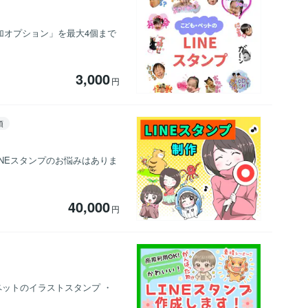
加オプション」を最大4個まで
3,000
円
須
NEスタンプのお悩みはありま
40,000
円
ペットのイラストスタンプ ・