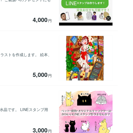
4,000
円
ラストを作成します。 絵本、
5,000
円
晶です。 LINEスタンプ用
3,000
円