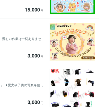
15,000
円
。 難しい作業は一切ありませ
3,000
円
』 ✦愛犬や子供の写真を使っ
3,000
円