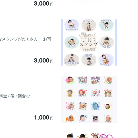
3,000
円
なスタンプがたくさん！ お写
3,000
円
 8個 1回含む ...
1,000
円