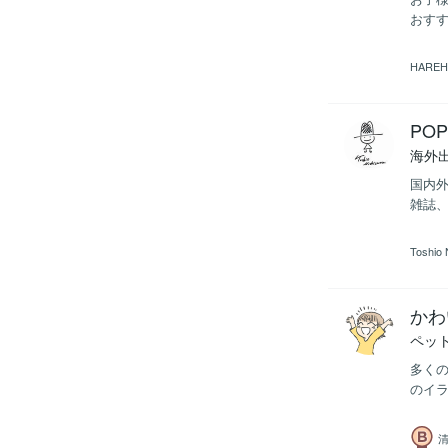
おすすめ
HAREH
PO
海外
国内外
雑誌、
Toshio 
かわ
ペッ
多くの
のイラ