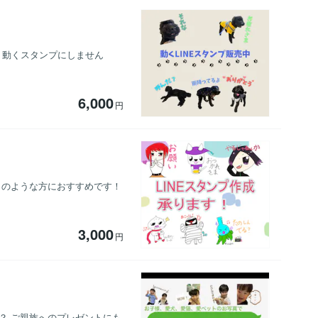
、動くスタンプにしません
6,000
円
このような方におすすめです！
3,000
円
？ ご親族へのプレゼントにも