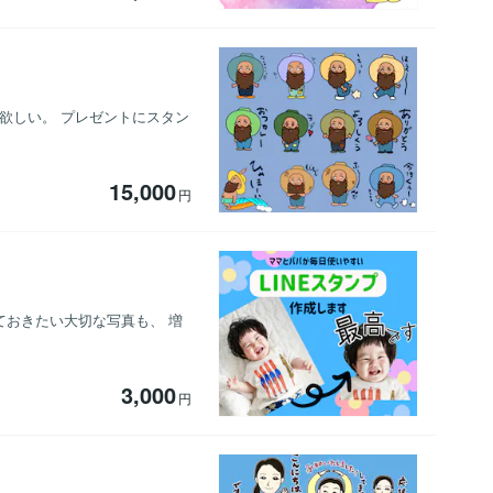
欲しい。 プレゼントにスタン
15,000
円
ておきたい大切な写真も、 増
3,000
円