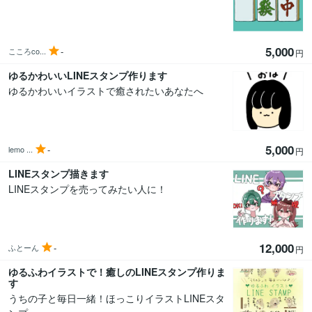
5,000
-
こころco...
円
ゆるかわいいLINEスタンプ作ります
ゆるかわいいイラストで癒されたいあなたへ
5,000
-
lemo ...
円
LINEスタンプ描きます
LINEスタンプを売ってみたい人に！
12,000
-
ふとーん
円
ゆるふわイラストで！癒しのLINEスタンプ作りま
す
うちの子と毎日一緒！ほっこりイラストLINEスタ