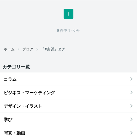
1
6
件中
1 - 6
件
ホーム
ブログ
「#素質」タグ
カテゴリ一覧
コラム
ビジネス・マーケティング
デザイン・イラスト
学び
写真・動画