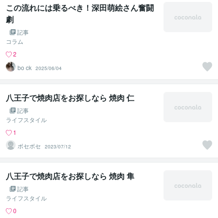
この流れには乗るべき！深田萌絵さん奮闘
劇
記事
コラム
2
bo ck
2025/06/04
八王子で焼肉店をお探しなら 焼肉 仁
記事
ライフスタイル
1
ボセボセ
2023/07/12
八王子で焼肉店をお探しなら 焼肉 隼
記事
ライフスタイル
0