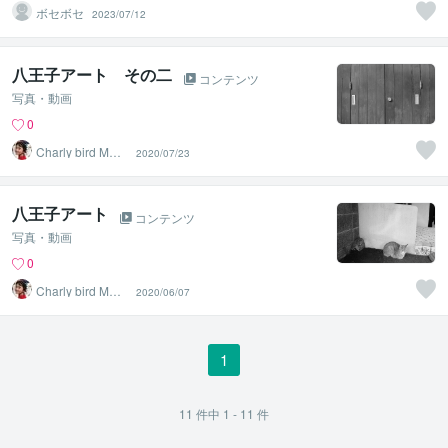
ボセボセ
2023/07/12
八王子アート その二
コンテンツ
写真・動画
0
Charly bird MUF
2020/07/23
FIN
八王子アート
コンテンツ
写真・動画
0
Charly bird MUF
2020/06/07
FIN
1
11
件中
1 - 11
件