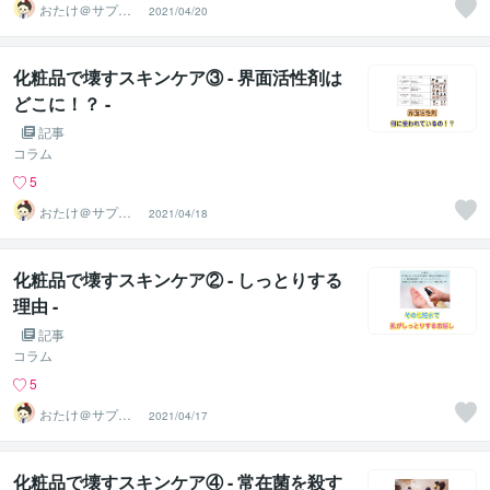
おたけ＠サプリ
2021/04/20
アドバイザー
化粧品で壊すスキンケア③ - 界面活性剤は
どこに！？ -
記事
コラム
5
おたけ＠サプリ
2021/04/18
アドバイザー
化粧品で壊すスキンケア② - しっとりする
理由 -
記事
コラム
5
おたけ＠サプリ
2021/04/17
アドバイザー
化粧品で壊すスキンケア④ - 常在菌を殺す