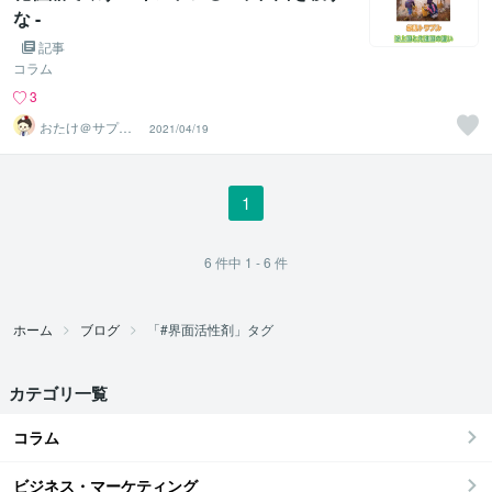
な -
記事
コラム
3
おたけ＠サプリ
2021/04/19
アドバイザー
1
6
件中
1 - 6
件
ホーム
ブログ
「#界面活性剤」タグ
カテゴリ一覧
コラム
ビジネス・マーケティング