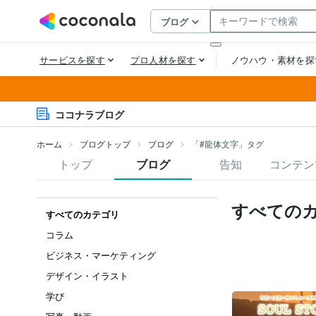
ココナラブログ
ホーム
ブログトップ
ブログ
「#龍体文字」タグ
トップ
ブログ
告知
コンテン
すべての
すべてのカテゴリ
コラム
ビジネス・マーケティング
デザイン・イラスト
学び