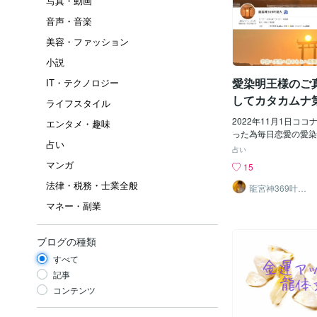
写真・動画
音声・音楽
美容・ファッション
小説
愛染明王様のご真
IT・テクノロジー
してカタカムナ第
ライフスタイル
首と第15首と龍
2022年11月1日ココ
エンタメ・趣味
ルギー封入させ
った為毎日恋愛の愛染
占い
111回唱えさせて頂き 2
す 龍宮神369
占い
で33333回となりま
マンガ
15
あります またカタカ
法律・税務・士業全般
に書きました 下書き
龍宮神369叶龍
大
いてます 字はさてお
マネー・副業
ております カタカム
ますが 5首・6首・7
効果が高いです 5首 
ブログの種類
メクル ムナヤコト ア
すべて
チサキ 6首 ソラニモ
エツヰネホン カタカム
記事
アマノミナカヌシ タ
コンテンツ
スヒ ミスマルノタマ 
です ※ヰは「イ」で