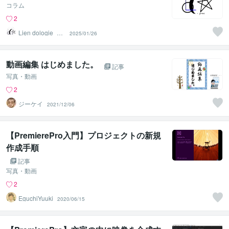
コラム
2
Lien dologie_De
2025/01/26
sign
動画編集 はじめました。
記事
写真・動画
2
ジーケイ
2021/12/06
【PremierePro入門】プロジェクトの新規
作成手順
記事
写真・動画
2
EguchiYuuki
2020/06/15