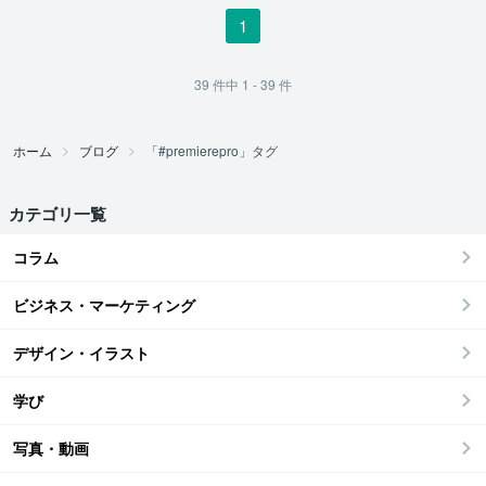
1
39
件中
1 - 39
件
ホーム
ブログ
「#premierepro」タグ
カテゴリ一覧
コラム
ビジネス・マーケティング
デザイン・イラスト
学び
写真・動画