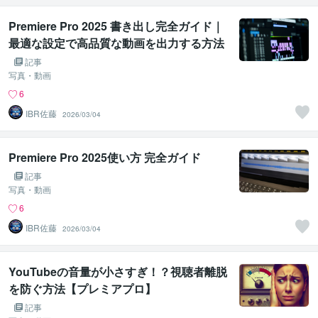
Premiere Pro 2025 書き出し完全ガイド｜
最適な設定で高品質な動画を出力する方法
記事
写真・動画
6
IBR佐藤
2026/03/04
Premiere Pro 2025使い方 完全ガイド
記事
写真・動画
6
IBR佐藤
2026/03/04
YouTubeの音量が小さすぎ！？視聴者離脱
を防ぐ方法【プレミアプロ】
記事