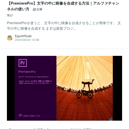
【PremierePro】文字の中に映像を合成する方法｜アルファチャン
ネルの使い方
記事
学び
PremiereProを使うと、文字の中に映像を合成させることが簡単です。 文
字の中に映像を合成する まずは新規プロジ...
EguchiYuuki
2020/06/20 15:08