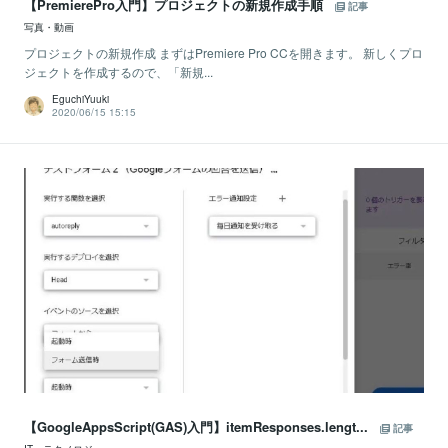
【PremierePro入門】プロジェクトの新規作成手順
記事
写真・動画
プロジェクトの新規作成 まずはPremiere Pro CCを開きます。 新しくプロ
ジェクトを作成するので、「新規...
EguchiYuuki
2020/06/15 15:15
【GoogleAppsScript(GAS)入門】itemResponses.lengt...
記事