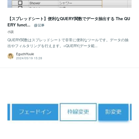
【スプレッドシート】便利なQUERY関数でデータ抽出する The QU
ERY funct...
記事
小説
QUERY関数はスプレッドシートで非常に便利なツールです。データの抽
出やフィルタリングを行えます。=QUERY(データ範...
EguchiYuuki
2024/05/19 15:28