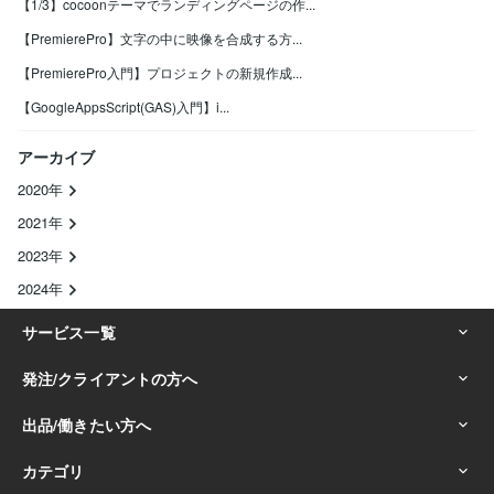
【1/3】cocoonテーマでランディングページの作...
【PremierePro】文字の中に映像を合成する方...
【PremierePro入門】プロジェクトの新規作成...
【GoogleAppsScript(GAS)入門】i...
アーカイブ
2020年
2021年
2023年
2024年