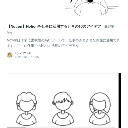
【Notion】Notionを仕事に活用するときの10のアイデア
記事
学び
Notionは非常に柔軟性の高いツールで、仕事のさまざまな側面に適用でき
ます。ここに仕事でのNotion活用のアイデアを...
EguchiYuuki
2024/06/30 15:05