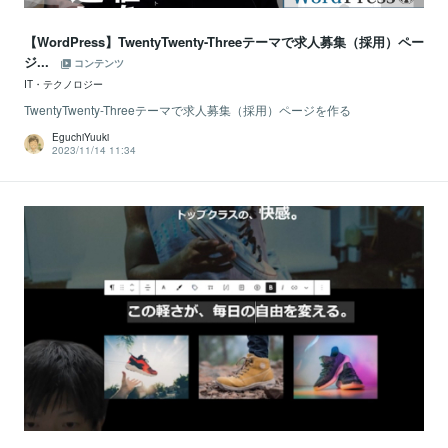
【WordPress】TwentyTwenty-Threeテーマで求人募集（採用）ペー
ジ...
コンテンツ
IT・テクノロジー
TwentyTwenty-Threeテーマで求人募集（採用）ページを作る
EguchiYuuki
2023/11/14 11:34