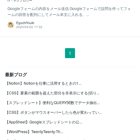
IT・テクノロジー
Googleフォームの内容をメール送信 Googleフォームで設問を作ってフォ
ームの回答を配列にしてメール本文に入れる、...
EguchiYuuki
2020/04/20 17:32
1
最新ブログ
【Notion】Notionを仕事に活用するときの1...
【CSS】要素の範囲を超えた部分を非表示にする(切り...
【スプレッドシート】便利なQUERY関数でデータ抽出...
【CSS】ボタンがマウスオーバーしたら色が変わってい...
【AppSheet】Googleスプレッドシートの公...
【WordPress】TwentyTwenty-Th...