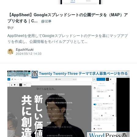
【AppSheet】Googleスプレッドシートの公園データを（MAP）ア
プリ化する｜C...
記事
学び
AppSheetを使用してGoogleスプレッドシートのデータを基にマップアプ
リを作成し、公園情報をモバイルアプリとして...
EguchiYuuki
2024/05/12 14:33