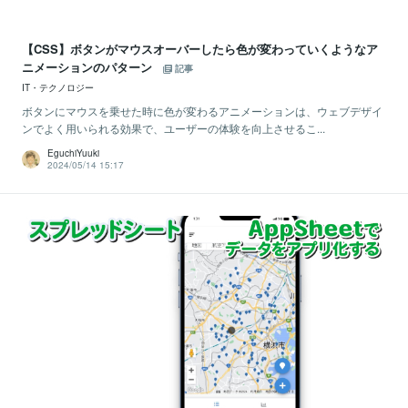
【CSS】ボタンがマウスオーバーしたら色が変わっていくようなア
ニメーションのパターン
記事
IT・テクノロジー
ボタンにマウスを乗せた時に色が変わるアニメーションは、ウェブデザイ
ンでよく用いられる効果で、ユーザーの体験を向上させるこ...
EguchiYuuki
2024/05/14 15:17