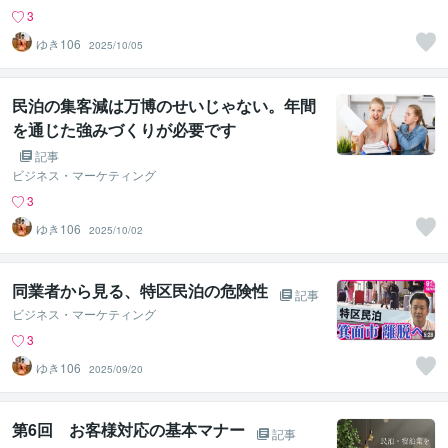
3
ゆき106
2025/10/05
民泊の集客減は万博のせいじゃない。年間
を通じた強みづくりが必要です
記事
ビジネス・マーケティング
3
ゆき106
2025/10/02
同業者から見る、特区民泊の危険性
記事
ビジネス・マーケティング
3
ゆき106
2025/09/20
第6回 お客様対応の基本マナー
記事