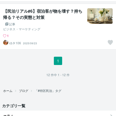
【民泊リアル#6】宿泊客が物を壊す？持ち
帰る？その実態と対策
記事
ビジネス・マーケティング
1
ゆき106
2025/09/23
1
12
件中
1 - 12
件
ホーム
ブログ
「#特区民泊」タグ
カテゴリ一覧