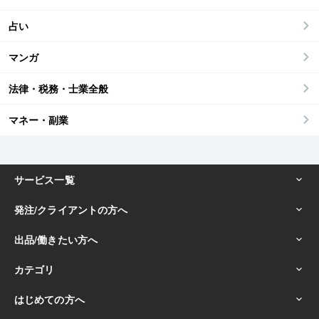
占い
マンガ
法律・税務・士業全般
マネー・副業