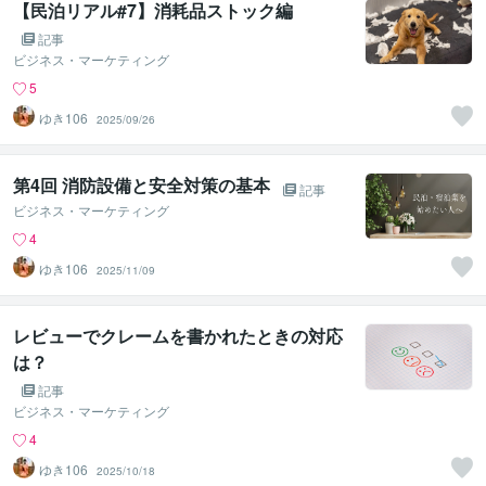
【民泊リアル#7】消耗品ストック編
記事
ビジネス・マーケティング
5
ゆき106
2025/09/26
第4回 消防設備と安全対策の基本
記事
ビジネス・マーケティング
4
ゆき106
2025/11/09
レビューでクレームを書かれたときの対応
は？
記事
ビジネス・マーケティング
4
ゆき106
2025/10/18