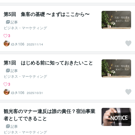
第5回 集客の基礎 〜まずはここから〜
記事
ビジネス・マーケティング
3
ゆき106
2025/11/14
第1回 はじめる前に知っておきたいこと
記事
ビジネス・マーケティング
3
ゆき106
2025/10/31
観光客のマナー違反は誰の責任？宿泊事業
者としてできること
記事
ビジネス・マーケティング