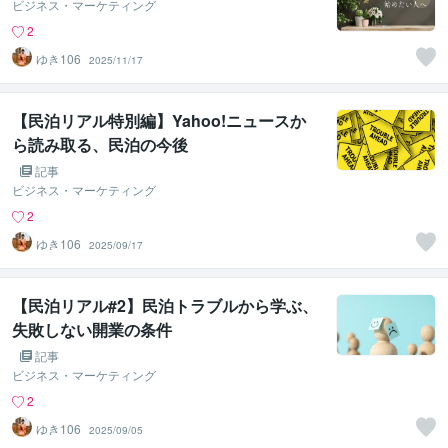
ビジネス・マーケティング
2
ゆき106
2025/11/17
【民泊リアル特別編】Yahoo!ニュースか
ら読み取る、民泊の今後
記事
ビジネス・マーケティング
2
ゆき106
2025/09/17
【民泊リアル#2】民泊トラブルから学ぶ、
失敗しない開業の条件
記事
ビジネス・マーケティング
2
ゆき106
2025/09/05