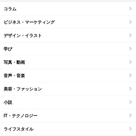
コラム
ビジネス・マーケティング
デザイン・イラスト
学び
写真・動画
音声・音楽
美容・ファッション
小説
IT・テクノロジー
ライフスタイル