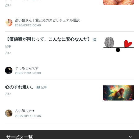
占い
占い猫さん｜愛と光のスピリチュアル通訳
2026/03/23 00:40
【価値観が同じって、こんなに安心なんだ】
記事
占い
ぐっちょんです
2025/11/01 23:39
心のすれ違い。
記事
占い
占い師ルカ✦
2025/10/15 00:35