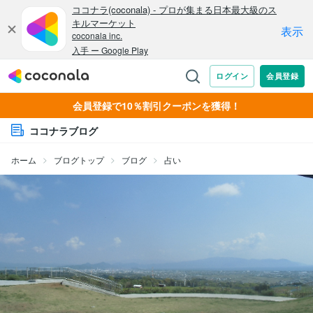
会員登録で10％割引クーポンを獲得！
ココナラブログ
ホーム
ブログトップ
ブログ
占い