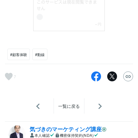
#顧客体験
#動線
7
一覧に戻る
気づきのマーケティング講座
本人確認
機密保持契約(NDA)