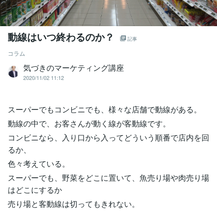
動線はいつ終わるのか？
記事
コラム
気づきのマーケティング講座
2020/11/02 11:12
スーパーでもコンビニでも、様々な店舗で動線がある。
動線の中で、お客さんが動く線が客動線です。
コンビニなら、入り口から入ってどういう順番で店内を回
るか、
色々考えている。
スーパーでも、野菜をどこに置いて、魚売り場や肉売り場
はどこにするか
売り場と客動線は切ってもきれない。