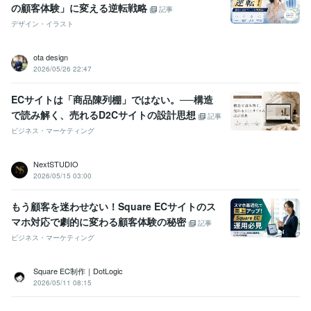
の顧客体験」に変える逆転戦略
記事
デザイン・イラスト
ota design
2026/05/26 22:47
ECサイトは「商品陳列棚」ではない。──構造
で読み解く、売れるD2Cサイトの設計思想
記事
ビジネス・マーケティング
NextSTUDIO
2026/05/15 03:00
もう顧客を迷わせない！Square ECサイトのス
マホ対応で劇的に変わる顧客体験の秘密
記事
ビジネス・マーケティング
Square EC制作｜DotLogic
2026/05/11 08:15