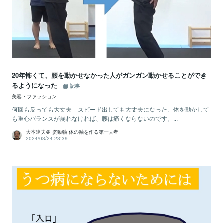
20年怖くて、腰を動かせなかった人がガンガン動かせることができ
るようになった
記事
美容・ファッション
何回も反っても大丈夫 スピード出しても大丈夫になった。体を動かして
も重心バランスが崩れなければ、腰は痛くならないのです。...
大本達夫＠ 姿動軸 体の軸を作る第一人者
2024/03/24 23:39