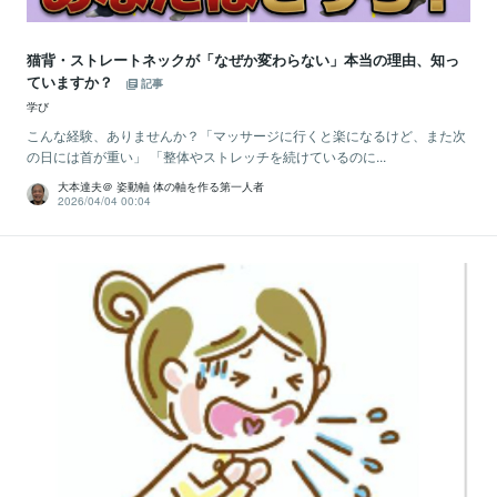
猫背・ストレートネックが「なぜか変わらない」本当の理由、知っ
ていますか？
記事
学び
こんな経験、ありませんか？「マッサージに行くと楽になるけど、また次
の日には首が重い」 「整体やストレッチを続けているのに...
大本達夫＠ 姿動軸 体の軸を作る第一人者
2026/04/04 00:04