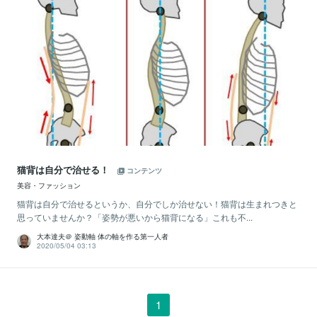
猫背は自分で治せる！
コンテンツ
美容・ファッション
猫背は自分で治せるというか、自分でしか治せない！猫背は生まれつきと
思っていませんか？「姿勢が悪いから猫背になる」これも不...
大本達夫＠ 姿動軸 体の軸を作る第一人者
2020/05/04 03:13
1