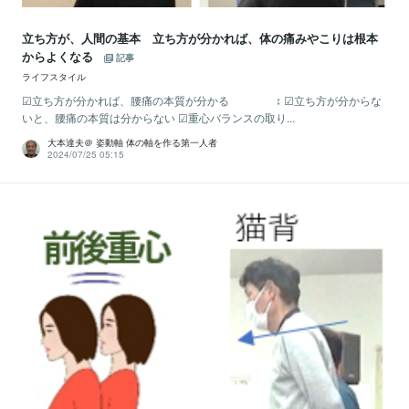
立ち方が、人間の基本 立ち方が分かれば、体の痛みやこりは根本
からよくなる
記事
ライフスタイル
☑立ち方が分かれば、腰痛の本質が分かる ↕ ☑立ち方が分からな
いと、腰痛の本質は分からない ☑重心バランスの取り...
大本達夫＠ 姿動軸 体の軸を作る第一人者
2024/07/25 05:15