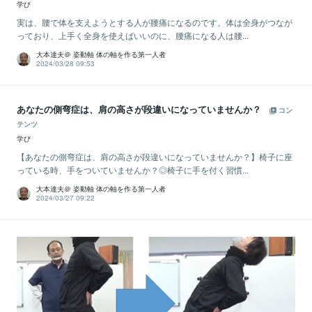
学び
実は、腰で体を支えようとする人が腰痛になるのです。体は全身がつなが
っており、上手く全身を使えばいいのに、腰痛になる人は腰...
大本達夫＠ 姿動軸 体の軸を作る第一人者
2024/03/28 09:53
あなたの側弯症は、肩の高さが段違いになっていませんか？
コン
テンツ
学び
【あなたの側弯症は、肩の高さが段違いになっていませんか？】椅子に座
っている時、手をついていませんか？◎椅子に手を付く習慣...
大本達夫＠ 姿動軸 体の軸を作る第一人者
2024/03/27 09:22