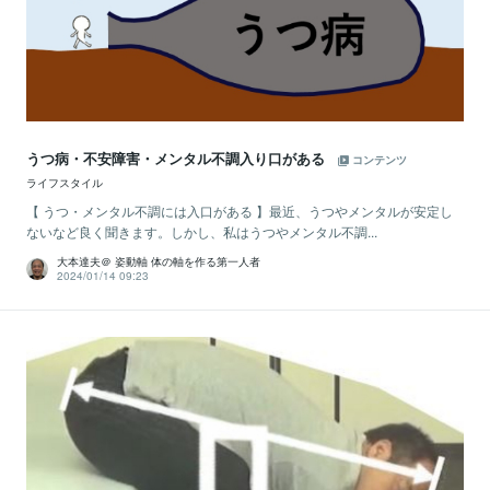
うつ病・不安障害・メンタル不調入り口がある
コンテンツ
ライフスタイル
【 うつ・メンタル不調には入口がある 】最近、うつやメンタルが安定し
ないなど良く聞きます。しかし、私はうつやメンタル不調...
大本達夫＠ 姿動軸 体の軸を作る第一人者
2024/01/14 09:23