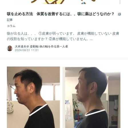
咳を止める方法 体質を改善するには、、咳に薬はどうなのか？
記事
コラム
咳が出る人は、、、 ①皮膚が弱っています。 皮膚が機能していない 皮膚
の役割を知っていますか？ ②鼻が機能していません。...
大本達夫＠ 姿動軸 体の軸を作る第一人者
2024/08/31 11:01