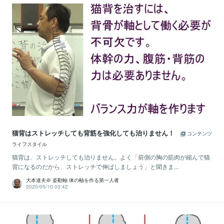
猫背はストレッチしても背筋を強化しても治りません！
コンテンツ
ライフスタイル
猫背は、ストレッチしても治りません。よく「前側の胸の筋肉が縮んで猫
背になるのだから、ストレッチで伸ばしましょう」と聞きま...
大本達夫＠ 姿動軸 体の軸を作る第一人者
2020/05/10 03:42