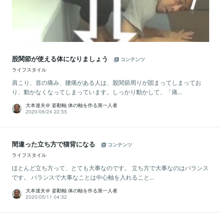
股関節が使える体になりましょう
コンテンツ
ライフスタイル
肩こり、首の痛み、腰痛がある人は、股関節周りが固まってしまってお
り、動かなくなってしまっています。しっかり動かして、「痛...
大本達夫＠ 姿動軸 体の軸を作る第一人者
2020/06/24 22:55
間違った立ち方で猫背になる
コンテンツ
ライフスタイル
ほとんど立ち方って、とても大事なのです。 立ち方で大事なのはバランス
です。 バランスで大事なことは中心軸を入れること...
大本達夫＠ 姿動軸 体の軸を作る第一人者
2020/05/11 04:32