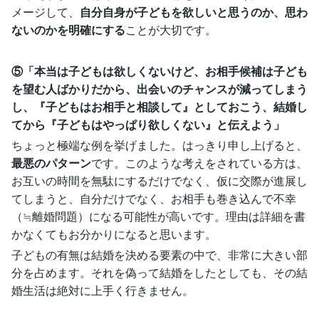
メージして、
自分自身が子どもを欲しいと思うのか、思わ
ないのかを明確にする
ことが大切です。
⑤「本当は子どもは欲しくないけど、お相手候補は子ども
を望む人ばかりだから、出会いのチャンスが減ってしまう
し、『子どもはお相手と相談して』としておこう、結婚し
てから『子どもはやっぱり欲しくない』と伝えよう」
ちょっと極端な例を挙げました。はっきり申し上げると、
最悪のパターン
です。このような考えをされている方は、
お互いの時間を無駄にするだけでなく、仮に交際が進展し
てしまうと、自分だけでなく、お相手も巻き込んで不幸
（≒離婚問題）になる可能性が高いです。理由は詳細を書
かなくてもお分かりになると思います。
子どもの有無は結婚を決める要素の中で、非常に大きい部
分を占めます。それを偽って結婚をしたとしても、その結
婚生活は絶対に上手く行きません。