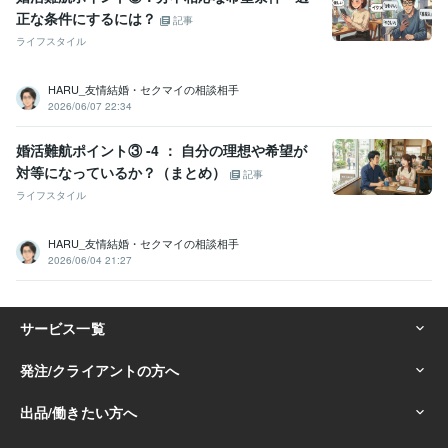
正な条件にするには？
記事
ライフスタイル
HARU_友情結婚・セクマイの相談相手
2026/06/07 22:34
婚活難航ポイント③ -4 ： 自分の理想や希望が
対等になっているか？（まとめ）
記事
ライフスタイル
HARU_友情結婚・セクマイの相談相手
2026/06/04 21:27