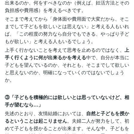
出来るのか、何をすべきなのか（例えば、妊活方法とその
負担感や費用感）を考えるべきです。
そこまで考えてから「身体面や費用面で大変だから、そこ
までして子どもを欲しいとは思えない」と考える人もいれ
ば、「この程度の努力なら自分でもできる、やっぱり子ど
もが欲しい」と考える人もいるでしょう。
上手く行かないことを考えて思考を止めるのではなく、
上
手く行くように何が出来るかを考える
中で、自分が本当に
子どもを望んでいるのか、それとも、そこまでして欲しい
と思えないのか、明確になっていくのではないでしょう
か。
③「子どもを積極的には欲しいとは思っていないけど、相
手が望むなら…」
先述のとおり、友情結婚においては、
自然と子どもを授か
るということは起こりません
。夫婦二人が努力をして、初
めて子どもを授かることが出来ます。そんな中、子どもを