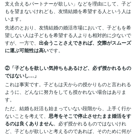
支え合えるパートナーが欲しい」などを理由にして、子ど
もを望まないけれども、友情結婚を希望する人という人は
います。
先述のとおり、友情結婚の婚活市場において、子どもを希
望しない人は子どもを希望する人よりも相対的に少ないで
すが、一方で、
出会うことさえできれば、交際がスムーズ
に運ぶ可能性は高い
です。
②「子どもを欲しい気持ちもあるけど、必ず授かれるもの
ではないし…」
これは事実です。子どもは天からの授かりものと言われる
ように、どんなに努力をしても授かれない場合はありま
す。
ただ、結婚も妊活も始まっていない段階から、上手く行か
ないことを考えて、
思考をそこで停止させたまま婚活をす
るのは良くありません
。必ず授かれるものではないけれ
ど、子どもが欲しいと考えるのであれば、そのために何が