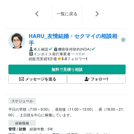
一覧に戻る
HARU_友情結婚・セクマイの相談相
手
本人確認
機密保持契約(NDA)
インボイス発行事業者
未登録
総販売実績
1
評価
5.0
フォロワー
1
無料で見積り相談
メッセージを送る
フォロー
1
スケジュール
平日の早朝（7:00～9:00）、昼前後（11:00～13:00）、夜（18:00～21:
00）、土日祝を中心に稼働しています。
経験職種
管理 / 財務
経験年数 : 5年