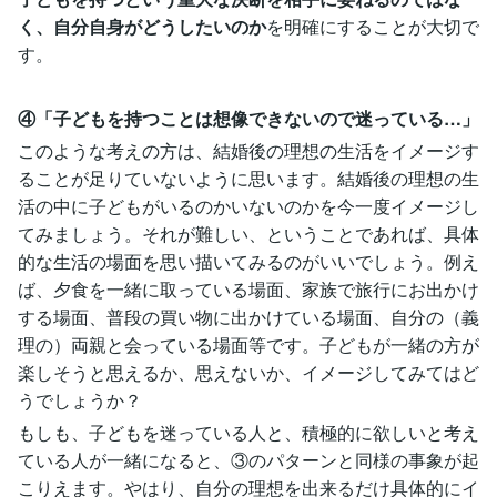
く、自分自身がどうしたいのか
を明確にすることが大切で
す。
④「子どもを持つことは想像できないので迷っている…」
このような考えの方は、結婚後の理想の生活をイメージす
ることが足りていないように思います。結婚後の理想の生
活の中に子どもがいるのかいないのかを今一度イメージし
てみましょう。それが難しい、ということであれば、具体
的な生活の場面を思い描いてみるのがいいでしょう。例え
ば、夕食を一緒に取っている場面、家族で旅行にお出かけ
する場面、普段の買い物に出かけている場面、自分の（義
理の）両親と会っている場面等です。子どもが一緒の方が
楽しそうと思えるか、思えないか、イメージしてみてはど
うでしょうか？
もしも、子どもを迷っている人と、積極的に欲しいと考え
ている人が一緒になると、③のパターンと同様の事象が起
こりえます。やはり、自分の理想を出来るだけ具体的にイ