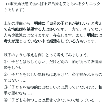
（※事実婚状態であれば不妊治療を受けられるクリニック
もあります）
上記の理由から、
明確に「自分の子どもが欲しい」と考え
て友情結婚を希望する人は多い
です。一方で、そうでない
人も少数派にはなりますが、存在します。また、
明確には
考えが定まっていない中で婚活をしている方
もいます。
以下のような考えを例にとって考えてみましょう。
①「子どもは欲しくない、だけど別の目的があって友情結
婚をしたい」
②「子どもを欲しい気持ちはあるけど、必ず授かれるもの
ではないし…」
③「子どもを積極的には欲しいとは思っていないけど、相
手が望むなら…」
④「子どもを持つことは想像できないので迷っている…」