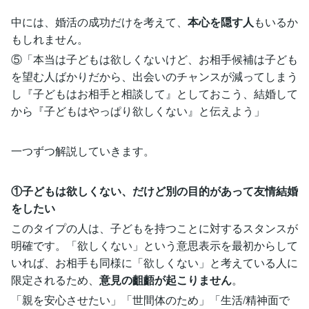
中には、婚活の成功だけを考えて、
本心を隠す人
もいるか
もしれません。
⑤「本当は子どもは欲しくないけど、お相手候補は子ども
を望む人ばかりだから、出会いのチャンスが減ってしまう
し『子どもはお相手と相談して』としておこう、結婚して
から『子どもはやっぱり欲しくない』と伝えよう」
一つずつ解説していきます。
①子どもは欲しくない、だけど別の目的があって友情結婚
をしたい
このタイプの人は、子どもを持つことに対するスタンスが
明確です。「欲しくない」という意思表示を最初からして
いれば、お相手も同様に「欲しくない」と考えている人に
限定されるため、
意見の齟齬が起こりません
。
「親を安心させたい」「世間体のため」「生活/精神面で