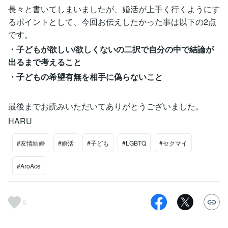
長々と書いてしまいましたが、婚活が上手く行くようにす
るポイントとして、今回お伝えしたかった事は以下の2点
です。
・子どもが欲しい/欲しくないの二択で自分の中で結論が
出るまで考えること
・子どもの希望有無を相手に偽らないこと
最後までお読みいただいてありがとうございました。
HARU
#友情結婚
#婚活
#子ども
#LGBTQ
#セクマイ
#AroAce
5