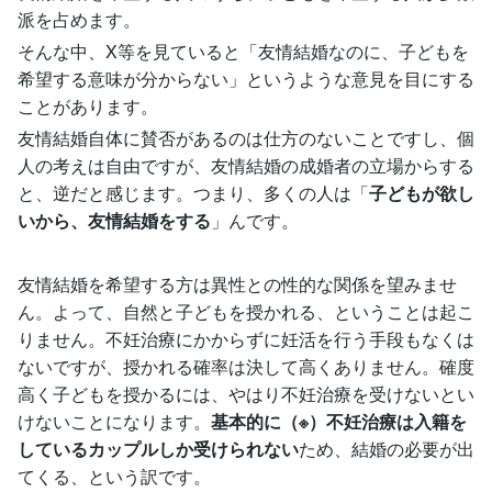
派を占めます。
そんな中、X等を見ていると「友情結婚なのに、子どもを
希望する意味が分からない」というような意見を目にする
ことがあります。
友情結婚自体に賛否があるのは仕方のないことですし、個
人の考えは自由ですが、友情結婚の成婚者の立場からする
と、逆だと感じます。つまり、多くの人は「
子どもが欲し
いから、友情結婚をする
」んです。
友情結婚を希望する方は異性との性的な関係を望みませ
ん。よって、自然と子どもを授かれる、ということは起こ
りません。不妊治療にかからずに妊活を行う手段もなくは
ないですが、授かれる確率は決して高くありません。確度
高く子どもを授かるには、やはり不妊治療を受けないとい
けないことになります。
基本的に（※）不妊治療は入籍を
しているカップルしか受けられない
ため、結婚の必要が出
てくる、という訳です。