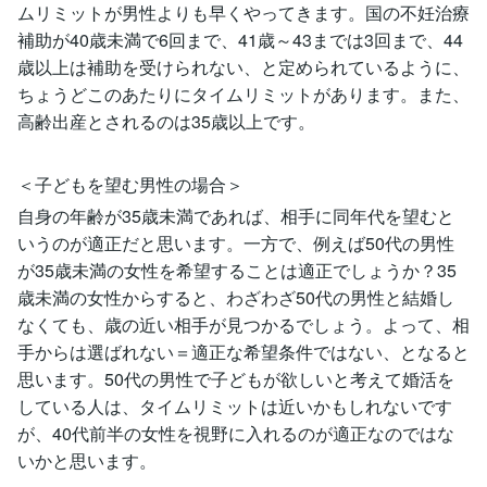
ムリミットが男性よりも早くやってきます。国の不妊治療
補助が40歳未満で6回まで、41歳～43までは3回まで、44
歳以上は補助を受けられない、と定められているように、
ちょうどこのあたりにタイムリミットがあります。また、
高齢出産とされるのは35歳以上です。
＜子どもを望む男性の場合＞
自身の年齢が35歳未満であれば、相手に同年代を望むと
いうのが適正だと思います。一方で、例えば50代の男性
が35歳未満の女性を希望することは適正でしょうか？35
歳未満の女性からすると、わざわざ50代の男性と結婚し
なくても、歳の近い相手が見つかるでしょう。よって、相
手からは選ばれない＝適正な希望条件ではない、となると
思います。50代の男性で子どもが欲しいと考えて婚活を
している人は、タイムリミットは近いかもしれないです
が、40代前半の女性を視野に入れるのが適正なのではな
いかと思います。