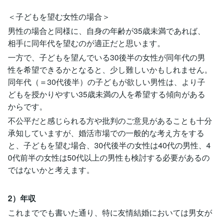
＜子どもを望む女性の場合＞
男性の場合と同様に、自身の年齢が35歳未満であれば、
相手に同年代を望むのが適正だと思います。
一方で、子どもを望んでいる30後半の女性が同年代の男
性を希望できるかとなると、少し難しいかもしれません。
同年代（＝30代後半）の子どもが欲しい男性は、より子
どもを授かりやすい35歳未満の人を希望する傾向がある
からです。
不公平だと感じられる方や批判のご意見があることも十分
承知していますが、婚活市場での一般的な考え方をする
と、子どもを望む場合、30代後半の女性は40代の男性、4
0代前半の女性は50代以上の男性も検討する必要があるの
ではないかと考えます。
2）年収
これまででも書いた通り、特に友情結婚においては男女が