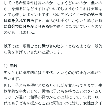
している希望条件は高いのか、ちょうどいいのか、低いの
か」を知るにはどうすればいいでしょうか？これは実際は
とても難しいポイントです。婚活アドバイザー等の
第三者
目線を入れて再考
する、婚活が上手く行かないと感じた時
に
自分で自分をかえりみる
等で徐々に気づいていくものな
のかもしれません。
以下では、項目ごとに
気づきのヒント
となるような一般的
な例を挙げていきたいと思います。
1）年齢
男女ともに基本的には同年代、というのが適正な水準だと
思います。
但し、子どもを望むとなると少し話が変わってきます。生
物学的な事実として、男性は子どもを持つことのタイムリ
ミットが遅い（相手が見つかるかは別にして、50代・60
代でも子どもを授かることは可能）のに対し、女性はタイ