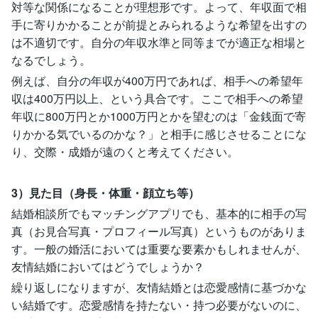
対等な関係になることが理想形です。よって、年収面で相
手に寄りかかることが前提とみられるような希望を出すの
は不適切です。自分の年収水準と同等までが適正な相場と
なるでしょう。
例えば、自分の年収が400万円であれば、相手への希望年
収は400万円以上、という具合です。ここで相手への希望
年収に800万円とか1000万円とかを望むのは「金銭面で寄
りかかる気でいるのかな？」と相手に感じさせることにな
り、交際・成婚が遠のくと考えてください。
3）見た目（身長・体重・顔立ち等）
結婚相談所でもマッチングアプリでも、基本的に相手の写
真（お見合写真・プロフィール写真）というものがありま
す。一般の婚活においては重要な要素かもしれませんが、
友情結婚においてはどうでしょうか？
繰り返しになりますが、友情結婚とは恋愛感情に基づかな
い結婚です。恋愛感情を持たない・持つ必要がないのに、