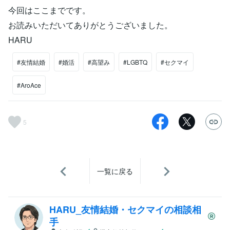
今回はここまでです。
お読みいただいてありがとうございました。
HARU
#友情結婚
#婚活
#高望み
#LGBTQ
#セクマイ
#AroAce
5
一覧に戻る
HARU_友情結婚・セクマイの相談相
手