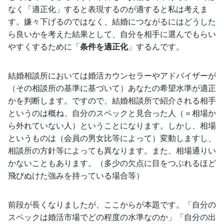
なく「適正化」すると表現するのが適すると私は考えま
す。嫌々下げるのではなく、結婚につながるにはどうした
ら良いかを考えた結果として、自分を相手に選んでもらい
やすくするために「
条件を適正化
」するんです。
結婚相談所においては婚活カウンセラーやアドバイザーが
（その相談所の基準に基づいて）あなたの希望水準が適正
かを判断します。ですので、結婚相談所で紹介される相手
というのは概ね、自分のスペックと見合った人（＝相場か
ら外れていない人）ということになります。しかし、相場
というものは（会員の男女比等によって）変動しますし、
相談所の方針等によっても異なります。また、相場通りい
かないこともあります。（多少の欠点に目をつぶれるほど
飛びぬけた強みを持っている場合等）
前段が長くなりましたが、ここからが本題です。「自分の
スペックは婚活市場でどの程度の水準なのか」「自分の出