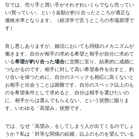
引では、売り手と買い手がそれぞれいくらでなら売ってい
い/買っていい、という金額が釣り合ったところが適正な
価格水準となります。（経済学で言うところの市場原理で
す）
良し悪しありますが、婚活においても同様のメカニズムが
働きます。自分が相手の求める希望と相手が自分に求めて
いる
希望が釣り合った場合
に交際に至り、結果的に成婚に
つながるのです。相手に対して高い希望条件を出すと、釣
り合いを保つために、自分のスペックも相応に高くないと
お相手と出会うことは困難です。自分のスペック以上のも
のを希望条件として求めると、自分は相手を選びたいの
に、相手からは選んでもらえない、という状態に陥りま
す。いわゆる「高望み」状態です。
では、なぜ「高望み」をしてしまう人が出てくるのでしょ
うか？私は「対等な関係の結婚」以上のものを望んでいる