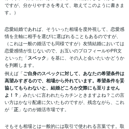
ですが、分かりやすさを考えて、敢えてこのように書きま
す。）
恋愛結婚であれば、そういった相場を度外視して、恋愛感
情を主軸に相手を選び/に選ばれることもあるのですが、
（これは一般の婚活でも同様ですが）友情結婚においては
恋愛感情が生じないので、お互いのプロフィールやPR文
といった「
スペック
」を基に、その人と会いたいかどうか
を判断します。
例えば「
ご自身のスペックに対して、あなたの希望条件は
高望みすぎるので、相場から外れています。希望条件を妥
協してもらわないと、結婚どころか交際にも至りません
よ！？
」みたいに言われたらカチンときますよね？この言
い方はかなり配慮に欠いたものですが、残念ながら、これ
が「
正
」なのが婚活市場です。
そもそも相場とは一般的には取引で使われる言葉です。取