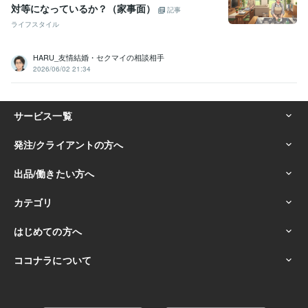
対等になっているか？（家事面）
記事
ライフスタイル
HARU_友情結婚・セクマイの相談相手
2026/06/02 21:34