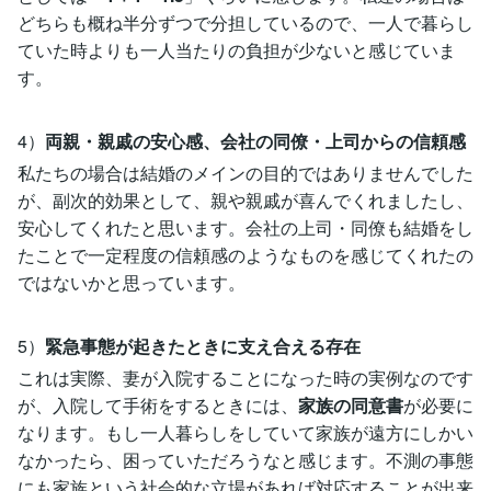
どちらも概ね半分ずつで分担しているので、一人で暮らし
ていた時よりも一人当たりの負担が少ないと感じていま
す。
4）
両親・親戚の安心感、会社の同僚・上司からの信頼感
私たちの場合は結婚のメインの目的ではありませんでした
が、副次的効果として、親や親戚が喜んでくれましたし、
安心してくれたと思います。会社の上司・同僚も結婚をし
たことで一定程度の信頼感のようなものを感じてくれたの
ではないかと思っています。
5）
緊急事態が起きたときに支え合える存在
これは実際、妻が入院することになった時の実例なのです
が、入院して手術をするときには、
家族の同意書
が必要に
なります。もし一人暮らしをしていて家族が遠方にしかい
なかったら、困っていただろうなと感じます。不測の事態
にも家族という社会的な立場があれば対応することが出来