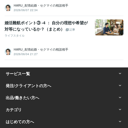
HARU_友情結婚・セクマイの相談相手
2026/06/07 22:34
婚活難航ポイント③ -4 ： 自分の理想や希望が
対等になっているか？（まとめ）
記事
ライフスタイル
HARU_友情結婚・セクマイの相談相手
2026/06/04 21:27