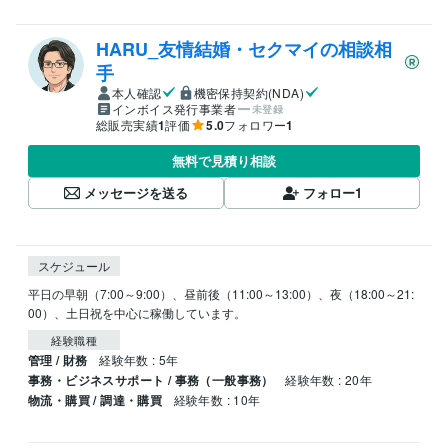
HARU_友情結婚・セクマイの相談相
手
本人確認
機密保持契約(NDA)
インボイス発行事業者
未登録
総販売実績
1
評価
5.0
フォロワー
1
無料で見積り相談
メッセージを送る
フォロー
1
スケジュール
平日の早朝（7:00～9:00）、昼前後（11:00～13:00）、夜（18:00～21:
00）、土日祝を中心に稼働しています。
経験職種
管理 / 財務
経験年数 : 5年
事務・ビジネスサポート / 事務（一般事務）
経験年数 : 20年
物流・購買 / 調達・購買
経験年数 : 10年