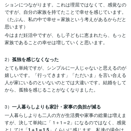
ションにつながります。これは理屈ではなくて、感覚なの
ですが、自分の家族を持てたことで幸せを感じています。
（たぶん、私の中で幸せ＝家族という考えがあるからだと
思います）
今はまだ妊活中ですが、もし子どもに恵まれたら、もっと
家族であることの幸せは増していくと思います。
2）
孤独を感じなくなった
とても単純ですが、シンプルに一人じゃないと思えるのが
嬉しいです。「行ってきます」「ただいま」を言い合える
人が家にいるのといないのとでは大違いです。結婚をして
から、孤独を感じることがなくなりました。
3）
一人暮らしよりも家計・家事の負担が減る
一人暮らしよりも二人の方が生活費や家事の総量は増えま
すが、決して単純に「 1＋1＝2」になるのではなく、感覚
としては「
1＋1＝1.5
」くらいに感じます。私達の場合は