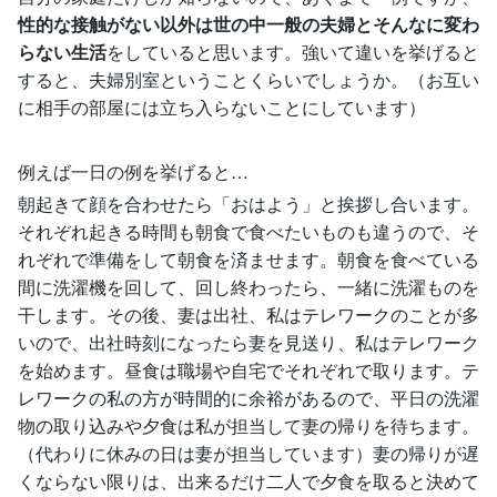
性的な接触がない以外は世の中一般の夫婦とそんなに変わ
らない生活
をしていると思います。強いて違いを挙げると
すると、夫婦別室ということくらいでしょうか。（お互い
に相手の部屋には立ち入らないことにしています）
例えば一日の例を挙げると…
朝起きて顔を合わせたら「おはよう」と挨拶し合います。
それぞれ起きる時間も朝食で食べたいものも違うので、そ
れぞれで準備をして朝食を済ませます。朝食を食べている
間に洗濯機を回して、回し終わったら、一緒に洗濯ものを
干します。その後、妻は出社、私はテレワークのことが多
いので、出社時刻になったら妻を見送り、私はテレワーク
を始めます。昼食は職場や自宅でそれぞれで取ります。テ
レワークの私の方が時間的に余裕があるので、平日の洗濯
物の取り込みや夕食は私が担当して妻の帰りを待ちます。
（代わりに休みの日は妻が担当しています）妻の帰りが遅
くならない限りは、出来るだけ二人で夕食を取ると決めて