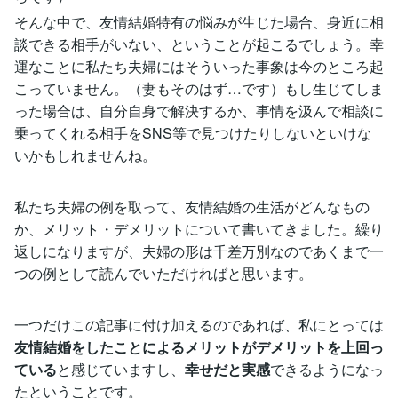
そんな中で、友情結婚特有の悩みが生じた場合、身近に相
談できる相手がいない、ということが起こるでしょう。幸
運なことに私たち夫婦にはそういった事象は今のところ起
こっていません。（妻もそのはず…です）もし生じてしま
った場合は、自分自身で解決するか、事情を汲んで相談に
乗ってくれる相手をSNS等で見つけたりしないといけな
いかもしれませんね。
私たち夫婦の例を取って、友情結婚の生活がどんなもの
か、メリット・デメリットについて書いてきました。繰り
返しになりますが、夫婦の形は千差万別なのであくまで一
つの例として読んでいただければと思います。
一つだけこの記事に付け加えるのであれば、私にとっては
友情結婚をしたことによるメリットがデメリットを上回っ
ている
と感じていますし、
幸せだと実感
できるようになっ
たということです。