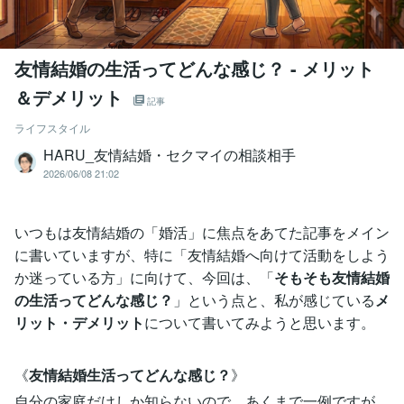
友情結婚の生活ってどんな感じ？ - メリット
＆デメリット
記事
ライフスタイル
HARU_友情結婚・セクマイの相談相手
2026/06/08 21:02
いつもは友情結婚の「婚活」に焦点をあてた記事をメイン
に書いていますが、特に「友情結婚へ向けて活動をしよう
か迷っている方」に向けて、今回は、「
そもそも友情結婚
の生活ってどんな感じ？
」という点と、私が感じている
メ
リット・デメリット
について書いてみようと思います。
《
友情結婚生活ってどんな感じ？
》
自分の家庭だけしか知らないので、あくまで一例ですが、