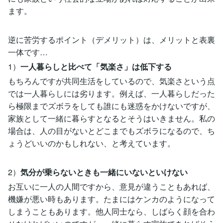
ます。
逆に苦労するポイント（デメリット）は、メリットと表裏
一体です…
1）
一人暮らしと比べて「気楽さ」は低下する
もちろんですが共同生活をしているので、気楽さという点
では一人暮らしには劣ります。例えば、一人暮らしだった
ら極限までズボラをしても誰にも迷惑をかけないですが、
家族として一緒に暮らすとなるとそうはいきません。私の
場合は、人の目がないとどこまでもズボラになるので、ち
ょうどいいのかもしれない、と考えています。
2）
気分が乗らないときも一緒にいないといけない
お互いに一人の人間ですから、意見が違うこともあれば、
機嫌が悪い時もあります。たまにはケンカのようになって
しまうこともあります。他人同士なら、しばらく顔を合わ