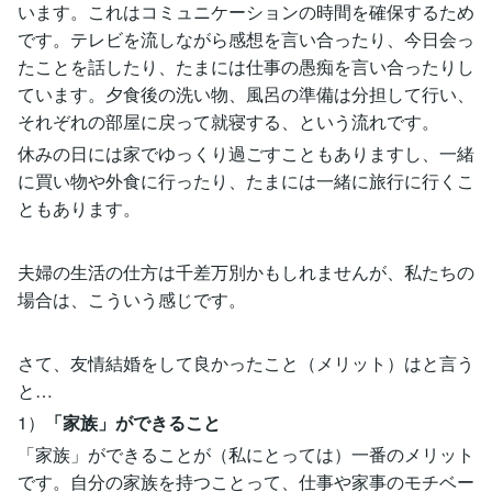
います。これはコミュニケーションの時間を確保するため
です。テレビを流しながら感想を言い合ったり、今日会っ
たことを話したり、たまには仕事の愚痴を言い合ったりし
ています。夕食後の洗い物、風呂の準備は分担して行い、
それぞれの部屋に戻って就寝する、という流れです。
休みの日には家でゆっくり過ごすこともありますし、一緒
に買い物や外食に行ったり、たまには一緒に旅行に行くこ
ともあります。
夫婦の生活の仕方は千差万別かもしれませんが、私たちの
場合は、こういう感じです。
さて、友情結婚をして良かったこと（メリット）はと言う
と…
1）
「家族」ができること
「家族」ができることが（私にとっては）一番のメリット
です。自分の家族を持つことって、仕事や家事のモチベー