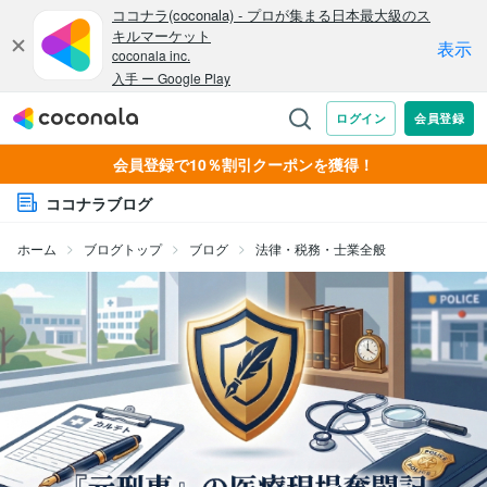
会員登録で10％割引クーポンを獲得！
ココナラブログ
ホーム
ブログトップ
ブログ
法律・税務・士業全般