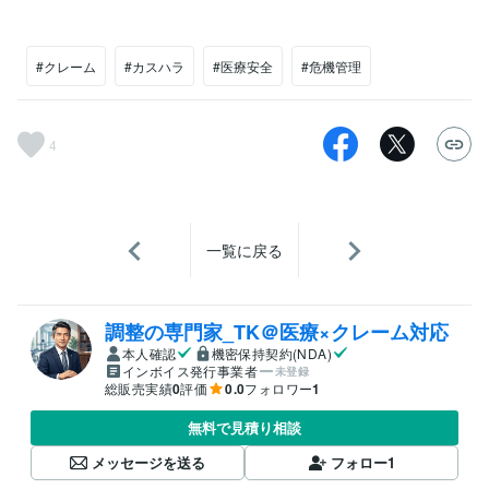
#クレーム
#カスハラ
#医療安全
#危機管理
4
一覧に戻る
調整の専門家_TK＠医療×クレーム対応
本人確認
機密保持契約(NDA)
インボイス発行事業者
未登録
総販売実績
0
評価
0.0
フォロワー
1
無料で見積り相談
メッセージを送る
フォロー
1