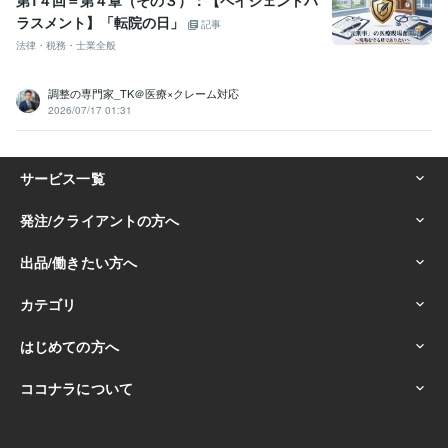
ラスメント】「転院の日」
記事
法律・税務・士業全般
調整の専門家_TK＠医療×クレーム対応
2026/07/17 01:31