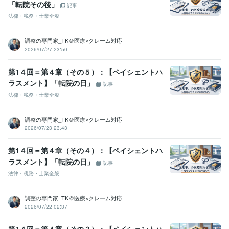
「転院その後」
記事
法律・税務・士業全般
調整の専門家_TK＠医療×クレーム対応
2026/07/27 23:50
第1４回＝第４章（その５）：【ペイシェントハ
ラスメント】「転院の日」
記事
法律・税務・士業全般
調整の専門家_TK＠医療×クレーム対応
2026/07/23 23:43
第1４回＝第４章（その４）：【ペイシェントハ
ラスメント】「転院の日」
記事
法律・税務・士業全般
調整の専門家_TK＠医療×クレーム対応
2026/07/22 02:37
第1４回＝第４章（その３）：【ペイシェントハ