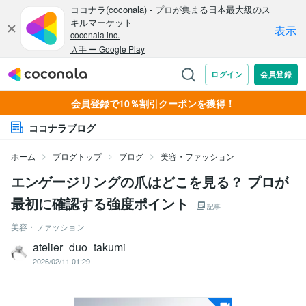
会員登録で10％割引クーポンを獲得！
ココナラブログ
ホーム
ブログトップ
ブログ
美容・ファッション
エンゲージリングの爪はどこを見る？ プロが
最初に確認する強度ポイント
記事
美容・ファッション
atelier_duo_takumi
2026/02/11 01:29