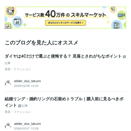
このブログを見た人にオススメ
ダイヤは4Cだけで選ぶと後悔する？ 見落とされがちなポイント
記事
美容・ファッション
atelier_duo_takumi
2026/02/08 14:02
結婚リング・婚約リングの石留めトラブル｜購入前に見るべきポ
イント
記事
美容・ファッション
atelier_duo_takumi
2026/02/07 13:26