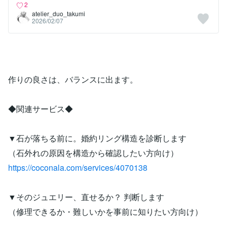
2
atelier_duo_takumi
2026/02/07
作りの良さは、バランスに出ます。
◆関連サービス◆
▼石が落ちる前に。婚約リング構造を診断します
（石外れの原因を構造から確認したい方向け）
https://coconala.com/services/4070138
▼そのジュエリー、直せるか？ 判断します
（修理できるか・難しいかを事前に知りたい方向け）