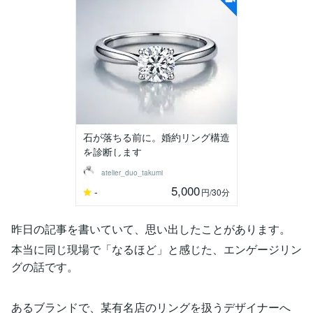
石が落ちる前に。婚約リング構造
を診断します
atelier_duo_takumi
5,000
-
円
/30分
昨日の記事を書いていて、思い出したことがあります。
本当に同じ現場で「なるほど」と感じた、エンゲージリン
グの話です。
あるブランドで、某有名店のリングを扱うデザイナーへ