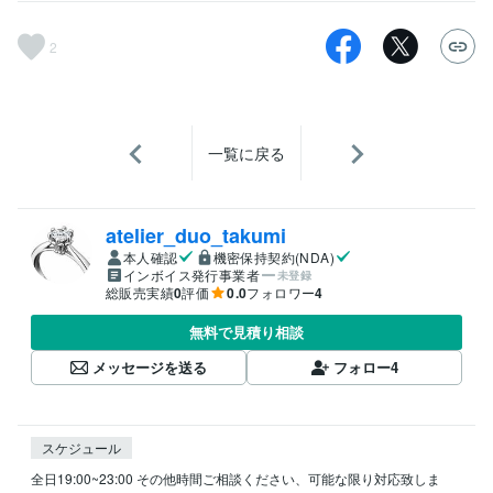
2
一覧に戻る
atelier_duo_takumi
本人確認
機密保持契約(NDA)
インボイス発行事業者
未登録
総販売実績
0
評価
0.0
フォロワー
4
無料で見積り相談
メッセージを送る
フォロー
4
スケジュール
全日19:00~23:00 その他時間ご相談ください、可能な限り対応致しま