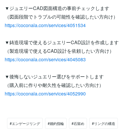
▼ジュエリーCAD図面構造の事前チェックします
（図面段階でトラブルの可能性を確認したい方向け）
https://coconala.com/services/4051534
▼鋳造現場で使えるジュエリーCAD設計を作成します
（製造現場で使えるCAD設計を依頼したい方向け）
https://coconala.com/services/4045083
▼後悔しないジュエリー選びをサポートします
（購入前に作りや耐久性を確認したい方向け）
https://coconala.com/services/4052990
#エンゲージリング
#婚約指輪
#石留め
#リングの構造