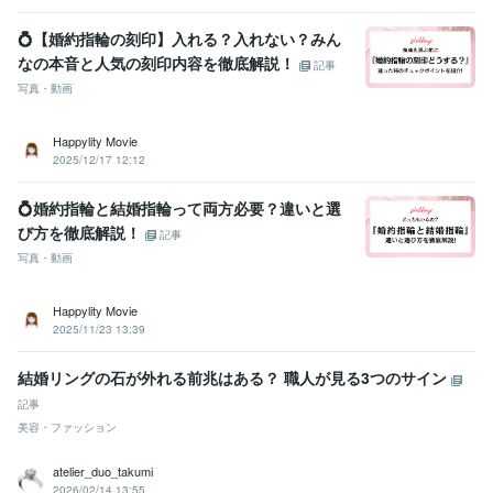
💍【婚約指輪の刻印】入れる？入れない？みん
なの本音と人気の刻印内容を徹底解説！
記事
写真・動画
Happylity Movie
2025/12/17 12:12
💍婚約指輪と結婚指輪って両方必要？違いと選
び方を徹底解説！
記事
写真・動画
Happylity Movie
2025/11/23 13:39
結婚リングの石が外れる前兆はある？ 職人が見る3つのサイン
記事
美容・ファッション
atelier_duo_takumi
2026/02/14 13:55