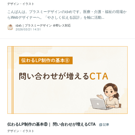
デザイン・イラスト
こんばんは。プラスミーデザインのゆめです。医療・介護・福祉の現場か
らWebデザイナーへ。「やさしく伝える設計」を軸に活動...
ゆめ｜プラスミーデザイン ＠即レス対応
2026/03/21 14:51
伝わるLP制作の基本⑧｜ 問い合わせが増えるCTA
記事
デザイン・イラスト