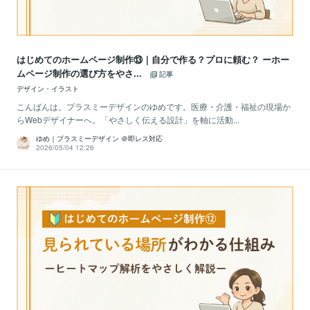
はじめてのホームページ制作⑬｜自分で作る？プロに頼む？ ーホー
ムページ制作の選び方をやさ...
記事
デザイン・イラスト
こんばんは。プラスミーデザインのゆめです。医療・介護・福祉の現場か
らWebデザイナーへ。「やさしく伝える設計」を軸に活動...
ゆめ｜プラスミーデザイン ＠即レス対応
2026/05/04 12:26