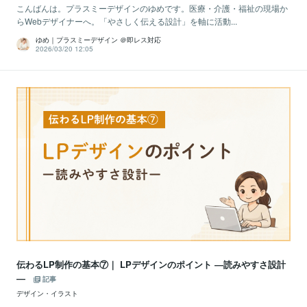
こんばんは。プラスミーデザインのゆめです。医療・介護・福祉の現場か
らWebデザイナーへ。「やさしく伝える設計」を軸に活動...
ゆめ｜プラスミーデザイン ＠即レス対応
2026/03/20 12:05
伝わるLP制作の基本⑦｜ LPデザインのポイント ―読みやすさ設計
―
記事
デザイン・イラスト