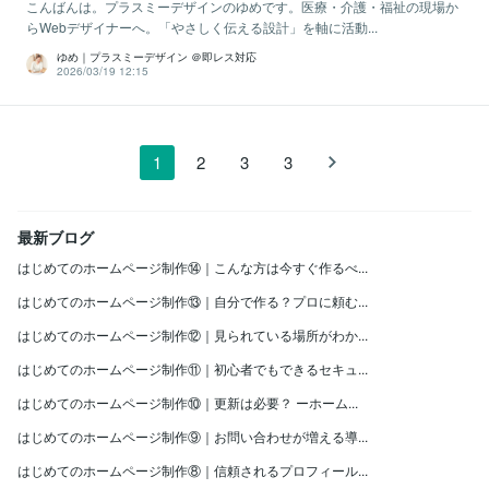
こんばんは。プラスミーデザインのゆめです。医療・介護・福祉の現場か
らWebデザイナーへ。「やさしく伝える設計」を軸に活動...
ゆめ｜プラスミーデザイン ＠即レス対応
2026/03/19 12:15
1
2
3
3
最新ブログ
はじめてのホームページ制作⑭｜こんな方は今すぐ作るべ...
はじめてのホームページ制作⑬｜自分で作る？プロに頼む...
はじめてのホームページ制作⑫｜見られている場所がわか...
はじめてのホームページ制作⑪｜初心者でもできるセキュ...
はじめてのホームページ制作⑩｜更新は必要？ ーホーム...
はじめてのホームページ制作⑨｜お問い合わせが増える導...
はじめてのホームページ制作⑧｜信頼されるプロフィール...