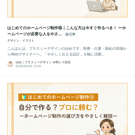
はじめてのホームページ制作⑭｜こんな方は今すぐ作るべき！ ーホ
ームページが必要な人をやさ...
記事
デザイン・イラスト
こんばんは。プラスミーデザインのゆめです。医療・介護・福祉の現場か
らWebデザイナーへ。「やさしく伝える設計」を軸に活動...
ゆめ｜プラスミーデザイン ＠即レス対応
2026/05/08 13:03