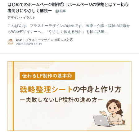
はじめてのホームページ制作①｜ホームページの役割とは？ー初心
者向けにやさしく解説ー
記事
デザイン・イラスト
こんばんは。プラスミーデザインのゆめです。医療・介護・福祉の現場か
らWebデザイナーへ。「やさしく伝える設計」を軸に活動...
ゆめ｜プラスミーデザイン ＠即レス対応
2026/03/29 14:49