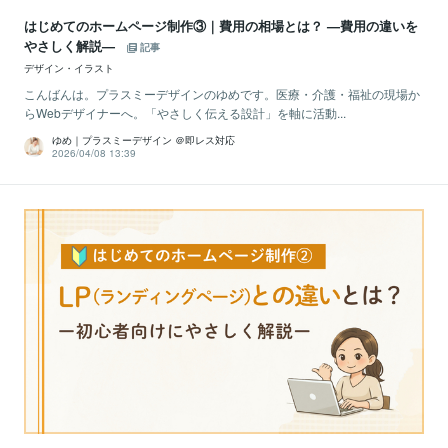
はじめてのホームページ制作③｜費用の相場とは？ —費用の違いを
やさしく解説—
記事
デザイン・イラスト
こんばんは。プラスミーデザインのゆめです。医療・介護・福祉の現場か
らWebデザイナーへ。「やさしく伝える設計」を軸に活動...
ゆめ｜プラスミーデザイン ＠即レス対応
2026/04/08 13:39