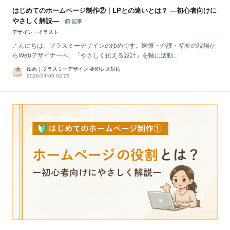
はじめてのホームページ制作②｜LPとの違いとは？ —初心者向けに
やさしく解説—
記事
デザイン・イラスト
こんにちは。プラスミーデザインのゆめです。医療・介護・福祉の現場か
らWebデザイナーへ。「やさしく伝える設計」を軸に活動...
ゆめ｜プラスミーデザイン ＠即レス対応
2026/04/03 02:25