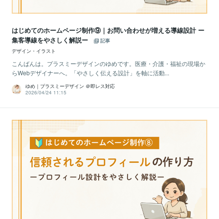
はじめてのホームページ制作⑨｜お問い合わせが増える導線設計 ー
集客導線をやさしく解説ー
記事
デザイン・イラスト
こんばんは。プラスミーデザインのゆめです。医療・介護・福祉の現場か
らWebデザイナーへ。「やさしく伝える設計」を軸に活動...
ゆめ｜プラスミーデザイン ＠即レス対応
2026/04/24 11:15