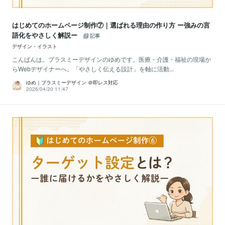
はじめてのホームページ制作⑦｜選ばれる理由の作り方 ー強みの言
語化をやさしく解説ー
記事
デザイン・イラスト
こんばんは。プラスミーデザインのゆめです。医療・介護・福祉の現場か
らWebデザイナーへ。「やさしく伝える設計」を軸に活動...
ゆめ｜プラスミーデザイン ＠即レス対応
2026/04/20 11:47