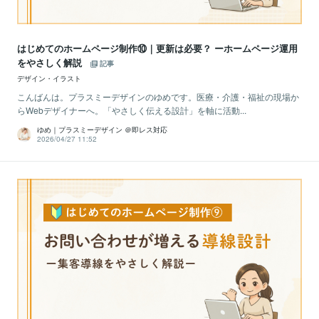
はじめてのホームページ制作⑩｜更新は必要？ ーホームページ運用
をやさしく解説
記事
デザイン・イラスト
こんばんは。プラスミーデザインのゆめです。医療・介護・福祉の現場か
らWebデザイナーへ。「やさしく伝える設計」を軸に活動...
ゆめ｜プラスミーデザイン ＠即レス対応
2026/04/27 11:52