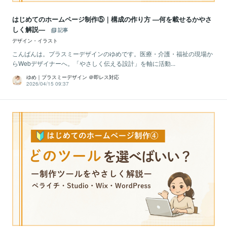
はじめてのホームページ制作⑤｜構成の作り方 —何を載せるかやさ
しく解説—
記事
デザイン・イラスト
こんばんは。プラスミーデザインのゆめです。医療・介護・福祉の現場か
らWebデザイナーへ。「やさしく伝える設計」を軸に活動...
ゆめ｜プラスミーデザイン ＠即レス対応
2026/04/15 09:37