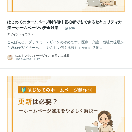
はじめてのホームページ制作⑪｜初心者でもできるセキュリティ対
策 ーホームページの安全対策...
記事
デザイン・イラスト
こんばんは。プラスミーデザインのゆめです。医療・介護・福祉の現場か
らWebデザイナーへ。「やさしく伝える設計」を軸に活動...
ゆめ｜プラスミーデザイン ＠即レス対応
2026/04/29 11:37