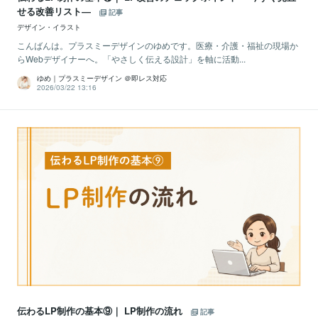
せる改善リスト―
記事
デザイン・イラスト
こんばんは。プラスミーデザインのゆめです。医療・介護・福祉の現場か
らWebデザイナーへ。「やさしく伝える設計」を軸に活動...
ゆめ｜プラスミーデザイン ＠即レス対応
2026/03/22 13:16
伝わるLP制作の基本⑨｜ LP制作の流れ
記事