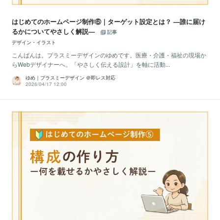
はじめてのホームページ制作⑥｜ターゲット設定とは？ —誰に届け
るかについてやさしく解説—
記事
デザイン・イラスト
こんばんは。プラスミーデザインのゆめです。医療・介護・福祉の現場か
らWebデザイナーへ。「やさしく伝える設計」を軸に活動...
ゆめ｜プラスミーデザイン ＠即レス対応
2026/04/17 12:00