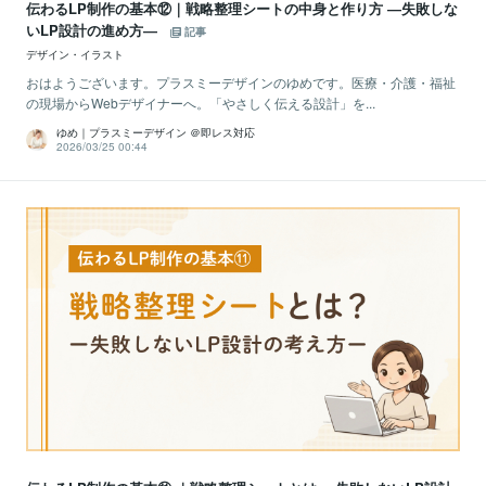
伝わるLP制作の基本⑫｜戦略整理シートの中身と作り方 ―失敗しな
いLP設計の進め方―
記事
デザイン・イラスト
おはようございます。プラスミーデザインのゆめです。医療・介護・福祉
の現場からWebデザイナーへ。「やさしく伝える設計」を...
ゆめ｜プラスミーデザイン ＠即レス対応
2026/03/25 00:44