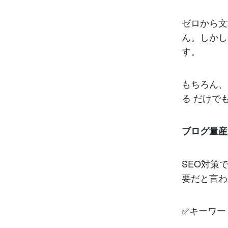
ゼロから文
ん。しかし
す。
もちろん、
る だけで
ブログ量産
SEO対策
要だと言わ
✅キーワー