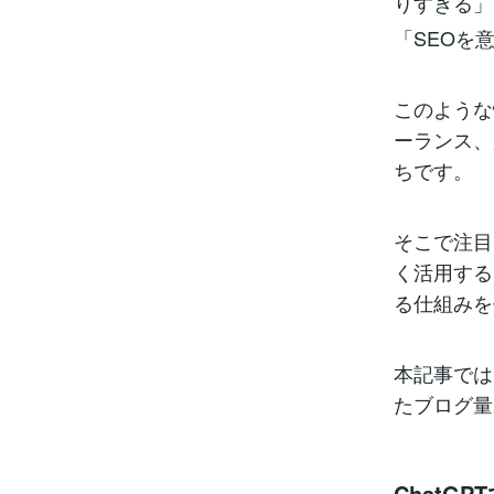
りすぎる」
「SEOを
このような
ーランス、
ちです。
そこで注目
く活用する
る仕組みを
本記事では
たブログ量
ChatG