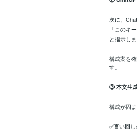
次に、Cha
「このキー
と指示しま
構成案を確
す。
③ 本文生
構成が固ま
✅言い回し