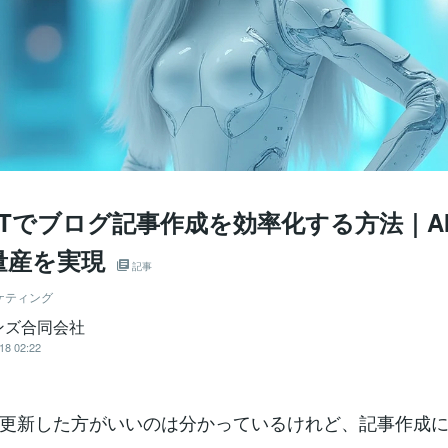
GPTでブログ記事作成を効率化する方法｜A
量産を実現
記事
ケティング
ンズ合同会社
18 02:22
更新した方がいいのは分かっているけれど、記事作成