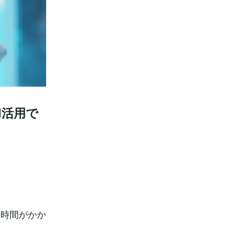
I活用で
に時間がかか