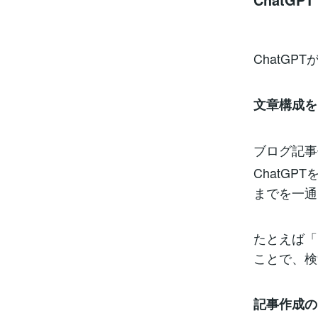
ChatG
文章構成を
ブログ記事
ChatG
までを一通
たとえば「
ことで、検
記事作成の