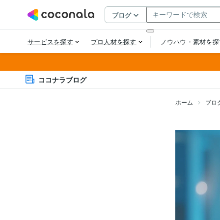
ココナラブログ
ホーム
ブロ