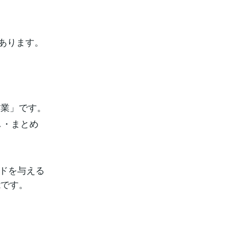
つあります。
作業」です。
し・まとめ
ードを与える
能です。