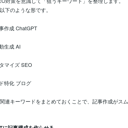
EO対策を意識して「狙うキーワード」を整理します。
以下のような形です。
作成 ChatGPT
生成 AI
タマイズ SEO
ド特化 ブログ
関連キーワードをまとめておくことで、記事作成がス
GPTに記事構成を作らせる