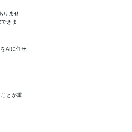
ありませ
成できま
をAIに任せ
すことが重