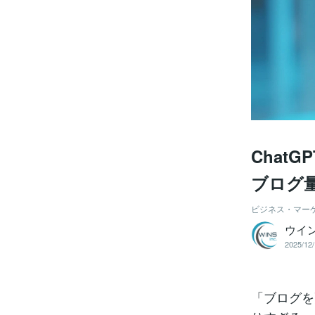
Chat
ブログ
ビジネス・マー
ウイ
2025/12/
「ブログを