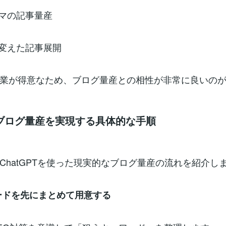
マの記事量産
変えた記事展開
業が得意なため、ブログ量産との相性が非常に良いの
でブログ量産を実現する具体的な手順
ChatGPTを使った現実的なブログ量産の流れを紹介し
ードを先にまとめて用意する