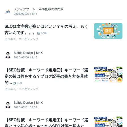
メディアブーム｜Web集客の専門家
2026/03/26 14:11
SEOは文字数が多いほどいい？その考え、もう
古いんです。。。
記事
ビジネス・マーケティング
Sufida Design｜Mr K
2026/05/06 13:15
【SEO対策 キーワード選定②】キーワード選
定の後は何をする？ブログ記事の書き方を具体
的...
記事
ビジネス・マーケティング
Sufida Design｜Mr K
2026/05/01 03:32
【SEO対策 キーワード選定①】キーワード選
定とは？初心者でもできるSEO対策の基本と