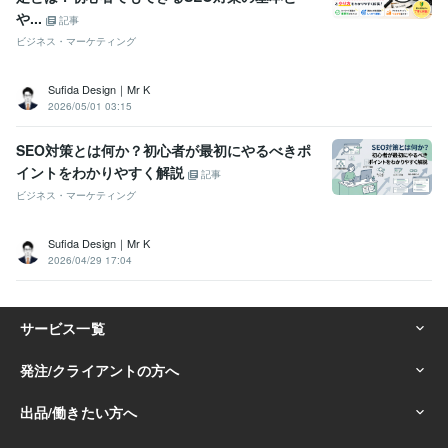
や...
記事
ビジネス・マーケティング
Sufida Design｜Mr K
2026/05/01 03:15
SEO対策とは何か？初心者が最初にやるべきポ
イントをわかりやすく解説
記事
ビジネス・マーケティング
Sufida Design｜Mr K
2026/04/29 17:04