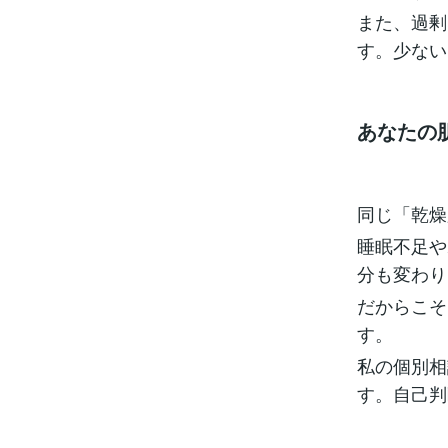
また、過剰
す。少ない
あなたの
同じ「乾燥
睡眠不足や
分も変わり
だからこそ
す。
私の個別相
す。自己判