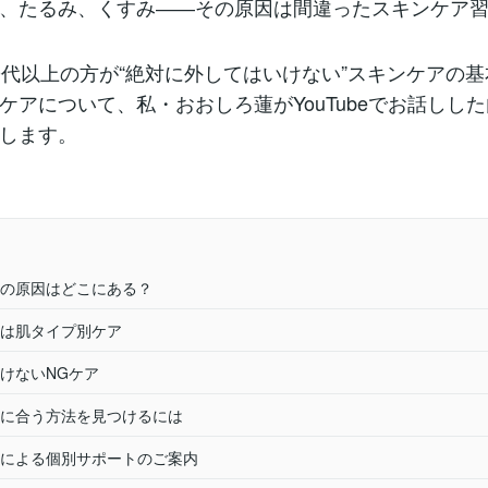
、たるみ、くすみ――その原因は間違ったスキンケア
0代以上の方が“絶対に外してはいけない”スキンケアの
ケアについて、私・おおしろ蓮がYouTubeでお話しし
します。
の原因はどこにある？
は肌タイプ別ケア
けないNGケア
に合う方法を見つけるには
による個別サポートのご案内