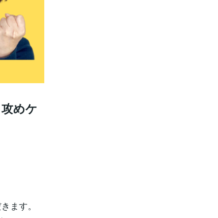
と攻めケ
だきます。