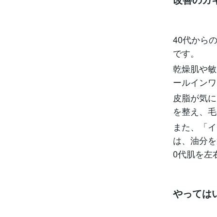
40代から
です。
乾燥肌や敏
ールインワ
皮脂が気に
を整え、毛
また、「イ
は、油分を
0代肌を左
やっては