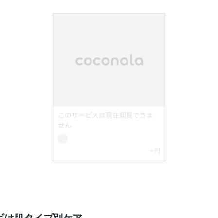
ギは肌タイプ別ケア