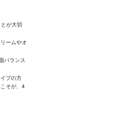
ことが大切
クリームやオ
脂バランス
タイプの方
こそが、4