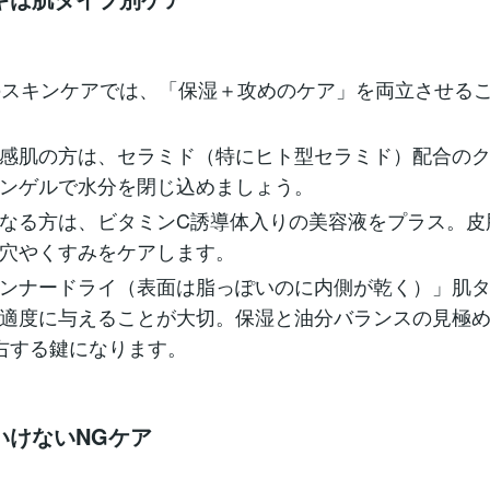
のスキンケアでは、「保湿＋攻めのケア」を両立させる
感肌の方は、セラミド（特にヒト型セラミド）配合の
ンゲルで水分を閉じ込めましょう。
なる方は、ビタミンC誘導体入りの美容液をプラス。皮
穴やくすみをケアします。
ンナードライ（表面は脂っぽいのに内側が乾く）」肌
適度に与えることが大切。保湿と油分バランスの見極め
右する鍵になります。
いけないNGケア