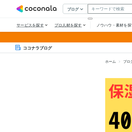
ココナラブログ
ホーム
ブロ