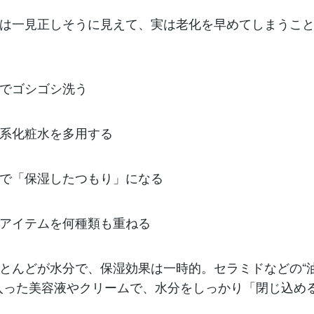
は一見正しそうに見えて、実は老化を早めてしまうこ
でゴシゴシ洗う
系化粧水を多用する
で「保湿したつもり」になる
アイテムを何種類も重ねる
とんどが水分で、保湿効果は一時的。セラミドなどの“
入った美容液やクリームで、水分をしっかり「閉じ込め