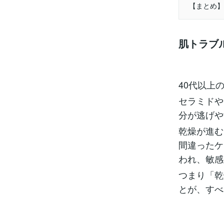
【まとめ】
肌トラブ
40代以上
セラミドや
分が逃げや
乾燥が進む
間違ったケ
われ、敏感
つまり「乾
とが、すべ