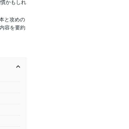
習慣かもしれ
基本と攻めの
た内容を要約