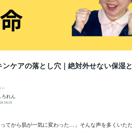
スキンケアの落とし穴｜絶対外せない保湿
ョン
しろれん
26 08:05
なってから肌が一気に変わった…」そんな声を多くいた