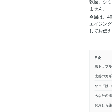
乾燥、シミ
ません。
今回は、4
エイジング
してお伝え
目次
肌トラブル
改善のカギ
やってはい
あなたの肌
おおしろ蓮