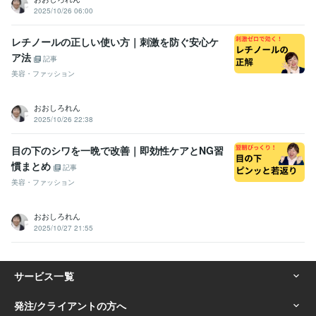
2025/10/26 06:00
レチノールの正しい使い方｜刺激を防ぐ安心ケ
ア法
記事
美容・ファッション
おおしろれん
2025/10/26 22:38
目の下のシワを一晩で改善｜即効性ケアとNG習
慣まとめ
記事
美容・ファッション
おおしろれん
2025/10/27 21:55