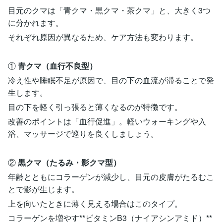
目元のクマは「青クマ・黒クマ・茶クマ」と、大きく3つ
に分かれます。
それぞれ原因が異なるため、ケア方法も変わります。
①
青クマ（血行不良型）
冷え性や睡眠不足が原因で、目の下の血流が滞ることで発
生します。
目の下を軽く引っ張ると薄くなるのが特徴です。
改善のポイントは「血行促進」。軽いウォーキングや入
浴、マッサージで巡りを良くしましょう。
②
黒クマ（たるみ・影クマ型）
年齢とともにコラーゲンが減少し、目元の皮膚がたるむこ
とで影が生じます。
上を向いたときに薄く見える場合はこのタイプ。
コラーゲンを増やす**ビタミンB3（ナイアシンアミド）**