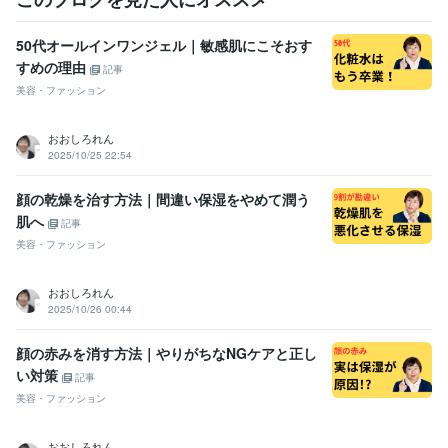
50代オールインワンジェル｜敏感肌にこそおす
すめの理由
記事
美容・ファッション
おおしろれん
2025/10/25 22:54
顔の乾燥を治す方法｜間違い保湿をやめて潤う
肌へ
記事
美容・ファッション
おおしろれん
2025/10/26 00:44
顔の赤みを消す方法｜やりがちなNGケアと正し
い対策
記事
美容・ファッション
おおしろれん