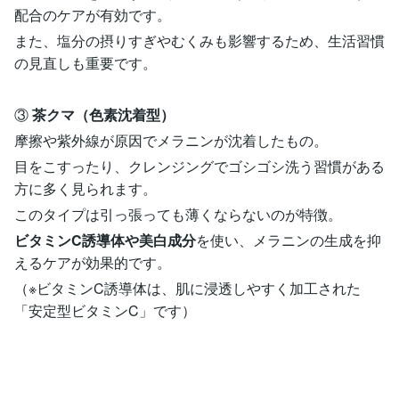
配合のケアが有効です。
また、塩分の摂りすぎやむくみも影響するため、生活習慣
の見直しも重要です。
③
茶クマ（色素沈着型）
摩擦や紫外線が原因でメラニンが沈着したもの。
目をこすったり、クレンジングでゴシゴシ洗う習慣がある
方に多く見られます。
このタイプは引っ張っても薄くならないのが特徴。
ビタミンC誘導体や美白成分
を使い、メラニンの生成を抑
えるケアが効果的です。
（※ビタミンC誘導体は、肌に浸透しやすく加工された
「安定型ビタミンC」です）