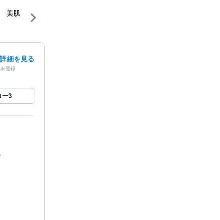
肌
詳細を見る
未登録
ロー
3

