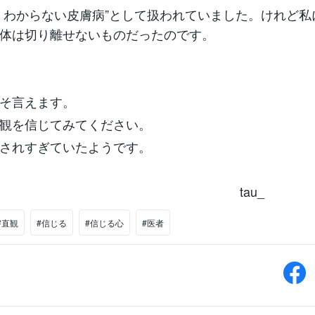
くわからない皮膚病”として扱われていました。けれど私
体は切り離せないものだったのです。
そ言えます。
観を信じてみてください。
されすぎていたようです。
tau_
#直観
#信じる
#信じる心
#医者