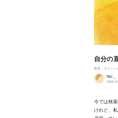
自分の
美容・ファッシ
tau _
2025/12/
今では検索
けれど、私