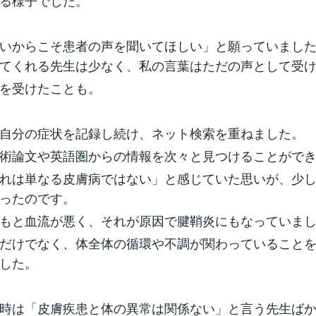
る様子でした。
いからこそ患者の声を聞いてほしい」と願っていまし
てくれる先生は少なく、私の言葉はただの声として受
を受けたことも。
自分の症状を記録し続け、ネット検索を重ねました。
術論文や英語圏からの情報を次々と見つけることがで
れは単なる皮膚病ではない」と感じていた思いが、少
ったのです。
もと血流が悪く、それが原因で腱鞘炎にもなっていま
だけでなく、体全体の循環や不調が関わっていること
した。
時は「皮膚疾患と体の異常は関係ない」と言う先生ば