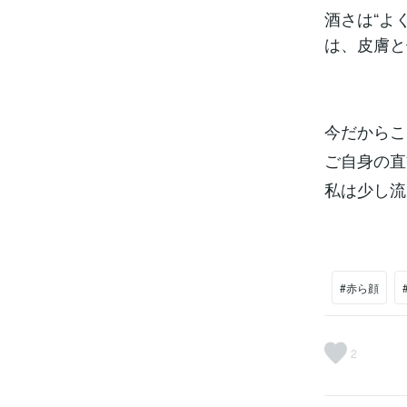
酒さは“よ
は、皮膚と
今だからこ
ご自身の直
私は少し流
#赤ら顔
2