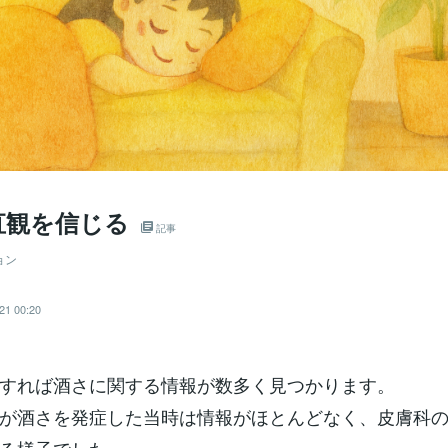
直観を信じる
記事
ョン
21 00:20
すれば酒さに関する情報が数多く見つかります。
が酒さを発症した当時は情報がほとんどなく、皮膚科