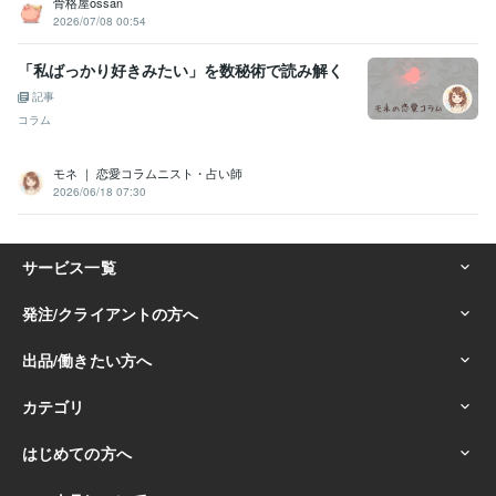
骨格屋ossan
2026/07/08 00:54
「私ばっかり好きみたい」を数秘術で読み解く
記事
コラム
モネ ｜ 恋愛コラムニスト・占い師
2026/06/18 07:30