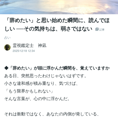
「辞めたい」と思い始めた瞬間に、読んでほ
しい ──その気持ちは、弱さではない
記事
占い
霊視鑑定士 神凪
2025/12/18 12:34
◆「辞めたい」が頭に浮かんだ瞬間を、覚えていますか
ある日、突然思ったわけじゃないはずです。
小さな違和感が積み重なり、気づけば、
「もう限界かもしれない」
そんな言葉が、心の中に浮かんだ。
それは衝動ではなく、あなたの内側が発している、