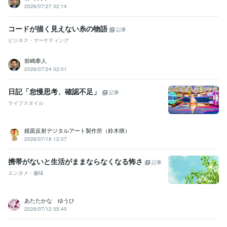
2026/07/27 02:14
コードが描く見えない糸の物語
記事
ビジネス・マーケティング
前嶋拳人
2026/07/24 02:01
日記「怠慢思考、確認不足」
記事
ライフスタイル
鏡面反射デジタルアート製作所（鈴木穣）
2026/07/18 12:07
携帯がないと生活がままならなくなる怖さ
記事
エンタメ・趣味
あたたかな ゆうひ
2026/07/12 05:45