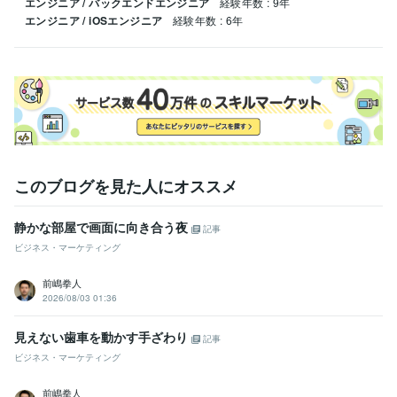
エンジニア / バックエンドエンジニア
経験年数 : 9年
エンジニア / iOSエンジニア
経験年数 : 6年
このブログを見た人にオススメ
静かな部屋で画面に向き合う夜
記事
ビジネス・マーケティング
前嶋拳人
2026/08/03 01:36
見えない歯車を動かす手ざわり
記事
ビジネス・マーケティング
前嶋拳人