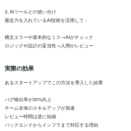
3. AIツールとの使い分け
最近力を入れているAI技術を活用して：
構文エラーや基本的なミス→AIがチェック
ロジックや設計の妥当性→人間がレビュー
実際の効果
あるスタートアップでこの方法を導入した結果
バグ検出率が30%向上
チーム全体のスキルアップが加速
レビュー時間は逆に短縮
バックエンドからインフラまで対応する理由