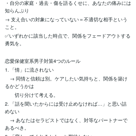
・自分の家庭・過去・傷を語るくせに、あなたの痛みには
知らんぷり
→ 支え合いの対象になっていない＝不適切な相手という
こと。
✅いずれかに該当した時点で、関係をフェードアウトする
勇気を。
恋愛保健室系男子対策4つのルール
1. 「情」に流されない
→ 同情と信頼は別。ケアしたい気持ちと、関係を築け
るかどうかは
切り分けて考える。
2. 「話を聞いたからには受け止めなければ…」と思い詰
めない
→ あなたはセラピストではなく、対等なパートナーで
あるべき。