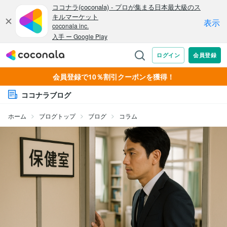
会員登録で10％割引クーポンを獲得！
ココナラブログ
ホーム
ブログトップ
ブログ
コラム