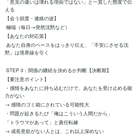
「意見の違いは壊れる理由ではない」と一貫した態度で伝
える
【会う頻度・連絡の波】
極端（毎日→突然沈黙など）
【あなたの対応策】
あなた自身のペースをはっきり伝え、「不安にさせる沈
黙」は境界線を引く
STEP 3：関係の継続を決めるか判断【決断期】
【要注意ポイント】
・感情をあなたに持ち込むだけで、あなたを受け止める能
力がない
→ 感情のゴミ箱にされている可能性大
・問題が起きるたび「俺はこういう人間だから」
「トラウマがあって」と責任転嫁
→ 成長意欲がない人とは、これ以上深めない