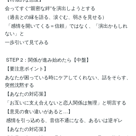
会ってすぐ“親密な絆”を演出しようとする
（過去との縁を語る、涙ぐむ、弱さを見せる）
「感情を開いてくる＝信頼」ではなく、「演出かもしれ
ない」と
一歩引いて見てみる
STEP 2：関係が進み始めたら【中盤】
【要注意ポイント】
あなたが困っている時にケアしてくれない、話をそらす、
突然沈黙する
【あなたの対応策】
「お互いに支え合えないと恋人関係は無理」と明言する
【意見の食い違いがあると…】
感情を引っ込める、音信不通になる、あるいは逆ギレ
【あなたの対応策】