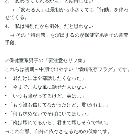
3. 「変わってくれるかも」と期待しない
→ 「変わる人」は最初から小さくても「行動」を伴わ
せてくる。
4. 「私は特別だから例外」だと思わない
→ その「特別感」を演出するのが保健室系男子の常套
手段。
✅保健室系男子の「要注意セリフ集」
これらは初期～中期で出やすい「情緒依存フラグ」です。
• 「君だけには全部話したくなった」
• 「今までこんな風に話せた人いない」
• 「いつも強がってるけど、実は…」
• 「もう誰も信じてなかったけど、君だけは…」
• 「何も求めないでそばにいてほしい」
• 「俺は壊れてるから、君まで壊しそうで怖い」
→これ全部、自分に依存させるための伏線です。