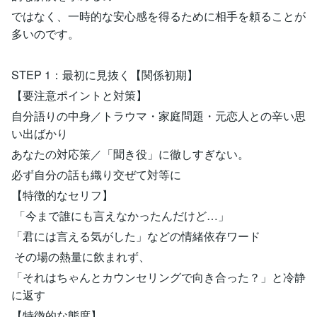
ではなく、一時的な安心感を得るために相手を頼ることが
多いのです。
STEP 1：最初に見抜く【関係初期】
【要注意ポイントと対策】
自分語りの中身／トラウマ・家庭問題・元恋人との辛い思
い出ばかり
あなたの対応策／「聞き役」に徹しすぎない。
必ず自分の話も織り交ぜて対等に
【特徴的なセリフ】
「今まで誰にも言えなかったんだけど…」
「君には言える気がした」などの情緒依存ワード
その場の熱量に飲まれず、
「それはちゃんとカウンセリングで向き合った？」と冷静
に返す
【特徴的な態度】