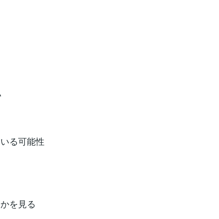
い
ている可能性
るかを見る