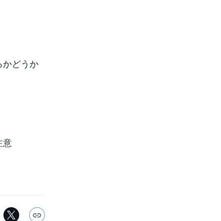
る
るかどうか
注意