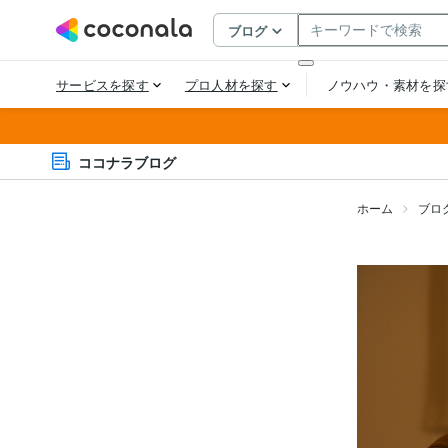
ココナラブログ
ホーム
ブロ