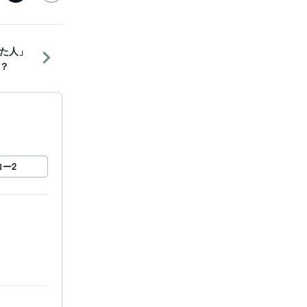
た人」
？
ロー
2