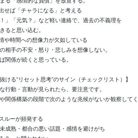
まる「感情的な負債」を放置する。
出せば「チャラになる」と考える
！」「元気？」など軽い連絡で、過去の不義理を
きると思い込む。
情や時間への想像力が欠如している
の相手の不安・怒り・悲しみを想像しない。
ば関係が続くと思っている。
抜ける“リセット思考”のサイン（チェックリスト）】
な行動・言動が見られたら、要注意です。
や関係構築の段階で次のような兆候がないか観察して
スルーが頻発する
未成熟・都合の悪い話題・感情を避けがち