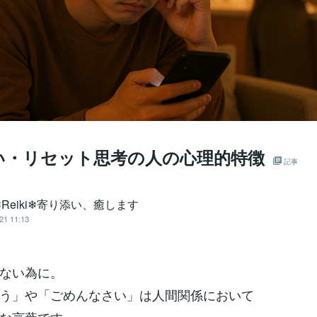
い・リセット思考の人の心理的特徴
記事
Reiki❄寄り添い、癒します
21 11:13
ない為に。
う」や「ごめんなさい」は人間関係において