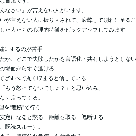
な言葉です。
んなさい」が言えない人がいます。
いが言えない人に振り回されて、疲弊して別れに至る
した人たちの心理的特徴をピックアップしてみます。
確にするのが苦手
たか、どこで失敗したかを言語化・共有しようとしな
の場面からすぐ逃げる。
てばすべて丸く収まると信じている
「もう怒ってないでしょ？」と思い込み、
なく戻ってくる。
理を“遮断”で行う
安定になると黙る・距離を取る・遮断する
、既読スルー）。