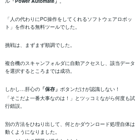
ル
「Power Automate」
。
「人の代わりにPC操作をしてくれるソフトウェアロボッ
ト」を作れる無料ツールでした。
挑戦は、まずまず順調でした。
複合機のスキャンフォルダに自動アクセスし、該当データ
を選択するところまでは成功。
しかし…肝心の
「保存」
ボタンだけが認識しない！
「そこだよ一番大事なのは！」とツッコミながら何度も試
行錯誤。
別の方法をひねり出して、何とかダウンロード処理自体は
動くようになりました。