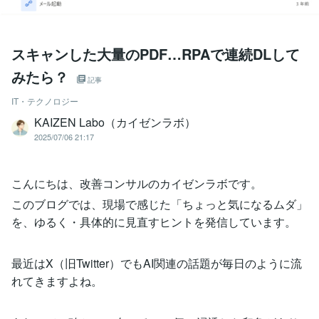
スキャンした大量のPDF…RPAで連続DLして
みたら？
記事
IT・テクノロジー
KAIZEN Labo（カイゼンラボ）
2025/07/06 21:17
こんにちは、改善コンサルのカイゼンラボです。
このブログでは、現場で感じた「ちょっと気になるムダ」
を、ゆるく・具体的に見直すヒントを発信しています。
最近はX（旧Twitter）でもAI関連の話題が毎日のように流
れてきますよね。