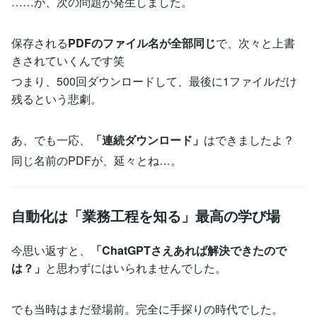
……が、次の問題が発生しました。
保存される
PDFのファイル名が全部同じ
で、次々と上書
きされていくんです笑
つまり、500回ダウンロードして、最後に1ファイルだけ
残るという悲劇。
あ、でも一応、
「連続ダウンロード」
はできましたよ？
同じ名前のPDFが、延々とね…。
自動化は「業務工程を知る」最高の学び場
今思い返すと、
「ChatGPTさえあれば解決できたので
は？」
と思わずにはいられませんでした。
でも当時はまだ登場前。完全に手探りの時代でした。