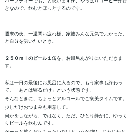
ハーブティーでも、と思いますが、やっぱりコーヒーが好
きなので、飲むとほっとするのです。
週末の夜。一週間お疲れ様、家族みんな元気でよかった、
と自分を労いたいとき。
２５０ｍｌのビール１缶
を、お風呂あがりにいただきま
す。
私は一日の最後にお風呂に入るので、もう家事も終わっ
て、「あとは寝るだけ」という状態です。
そんなときに、ちょっとアルコールでご褒美タイムです。
少しだけおつまみも用意して。
何かをしながら、ではなく、ただ、ひとり静かに、ゆっく
りビールを飲むんです。
がーっと飲んだらもったいないというか(笑)、じわじわと