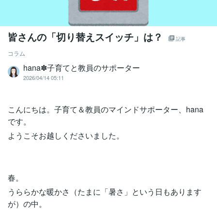
皆さんの「切り替えスイッチ」は？
記事
コラム
hana✽子育てと教員のサポーター
2026/04/14 05:11
こんにちは。子育て＆教員のマインドサポーター、hana
です。
ようこそお越しくださいました。
春。
うららかな暖かさ（たまに「暑さ」という日もあります
が）の中。