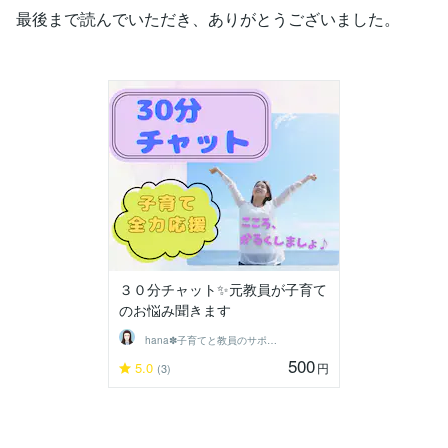
最後まで読んでいただき、ありがとうございました。
３０分チャット✨元教員が子育て
のお悩み聞きます
hana✽子育てと教員のサポーター
500
5.0
円
(3)