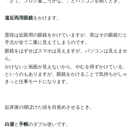
「さて、ブログ書こうかな。」とパソコンを開くとき。
遠近両用眼鏡
をかけます。
普段は近眼用の眼鏡をかけていますが、実はその眼鏡だと
手元が全て二重に見えてしまうのです。
眼鏡をはずせばスマホは見えますが、パソコンは見えませ
ん。
かけないと画面が見えないから、やむを得ずかけている、
というのもありますが、眼鏡をかけることで気持ちがしゃ
きっと仕事モードになります。
起床後の寝ぼけた頭を目覚めさせるとき。
白湯
と
手帳
のダブル使いです。