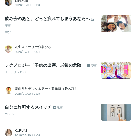
2026/08/04 02:28
飲み会のあと、どっと疲れてしまうあなたへ
記事
学び
人生ストーリー作家ひろ
2026/07/11 08:04
テクノロジー「子供の出産、老後の危険」
記事
IT・テクノロジー
鏡面反射デジタルアート製作所（鈴木穣）
2026/07/03 13:23
自分に許可するスイッチ
記事
コラム
KUFUNI
2026/05/30 11:05