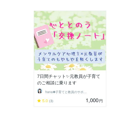
7日間チャット✨元教員が子育て
のご相談に乗ります
hana✽子育てと教員のサポーター
1,000
5.0
円
(3)