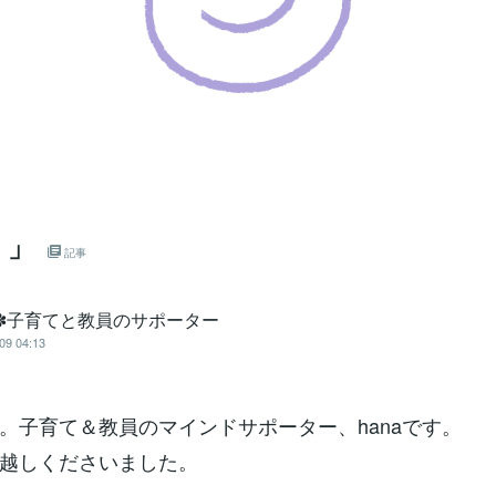
！」
記事
a✽子育てと教員のサポーター
09 04:13
。子育て＆教員のマインドサポーター、hanaです。
越しくださいました。