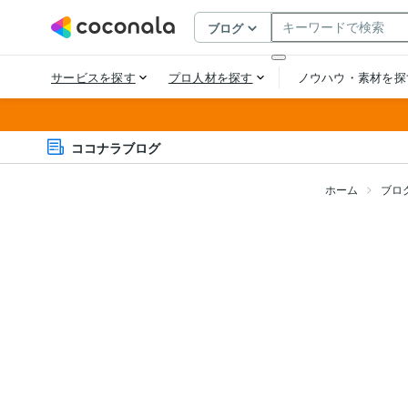
ココナラブログ
ホーム
ブロ