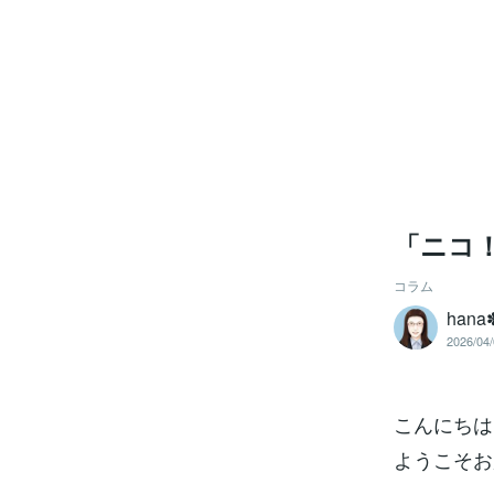
「ニコ
コラム
han
2026/04/
こんにちは
ようこそお