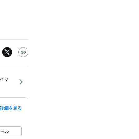
イッ
詳細を見る
ロー
55