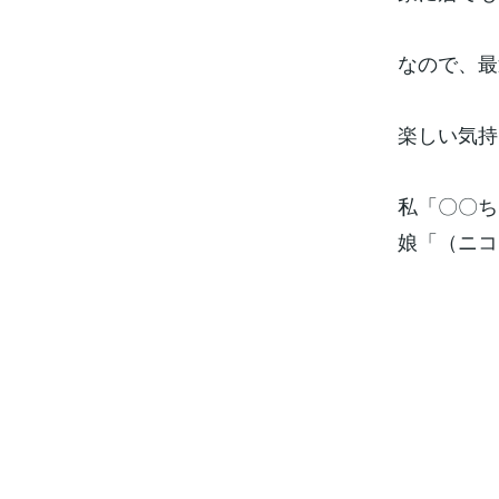
なので、最
楽しい気持
私「〇〇ち
娘「（ニコ