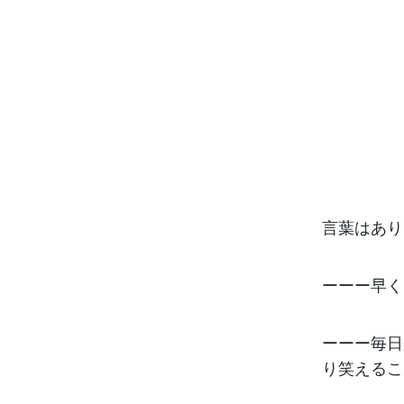
言葉はあり
ーーー早く
ーーー毎日
り笑えるこ