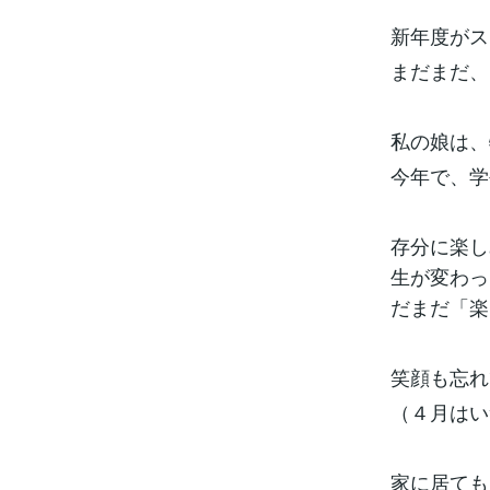
新年度がス
まだまだ、
私の娘は、
今年で、学
存分に楽し
生が変わっ
だまだ「楽
笑顔も忘れ
（４月はい
家に居ても