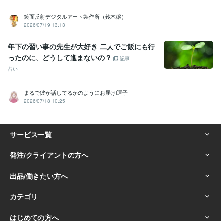
鏡面反射デジタルアート製作所（鈴木穣）
2026/07/19 13:13
年下の習い事の先生が大好き 二人でご飯にも行
ったのに、どうして進まないの？
記事
占い
まるで彼が話してるかのようにお届けl運子
2026/07/18 10:25