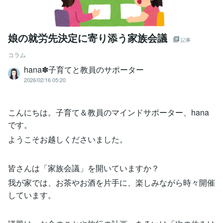
娘の就労先決定に寄り添う家族会議
記事
コラム
hana✽子育てと教員のサポーター
2026/02/16 05:20
こんにちは。子育て＆教員のマインドサポーター、hana
です。
ようこそお越しくださいました。
皆さんは「家族会議」を開いていますか？
我が家では、お茶やお酒を片手に、楽しみながら時々開催
しています。