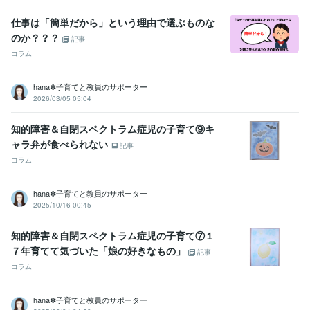
仕事は「簡単だから」という理由で選ぶものな
のか？？？
記事
コラム
hana✽子育てと教員のサポーター
2026/03/05 05:04
知的障害＆自閉スペクトラム症児の子育て⑨キ
ャラ弁が食べられない
記事
コラム
hana✽子育てと教員のサポーター
2025/10/16 00:45
知的障害＆自閉スペクトラム症児の子育て⑦１
７年育てて気づいた「娘の好きなもの」
記事
コラム
hana✽子育てと教員のサポーター