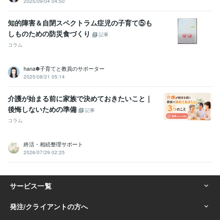
2025/09/04 04:50
知的障害＆自閉スペクトラム症児の子育て⑤も
しものための防災食づくり
記事
コラム
hana✽子育てと教員のサポーター
2025/08/21 05:14
介護が始まる前に家族で決めておきたいこと｜
後悔しないための準備
記事
コラム
終活・相続整理サポート
2026/07/29 02:25