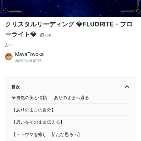
クリスタルリーディング 💎FLUORITE・フロ
ーライト💎
記事
占い
MayaToyoka
2026/04/26 07:56
目次
💎自然の美と信頼 ― ありのままへ還る
【ありのままの自分】
【思いをそのまま伝える】
【トラウマを癒し、新たな思考へ】