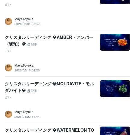
占い
MayaToyoka
2026/06/01 05:47
クリスタルリーディング 💎AMBER・アンバー
（琥珀）💎
記事
占い
MayaToyoka
2026/05/10 04:20
クリスタルリーディング 💎MOLDAVITE・モル
ダバイト💎
記事
占い
MayaToyoka
2026/04/22 11:44
クリスタルリーディング 💎WATERMELON TO