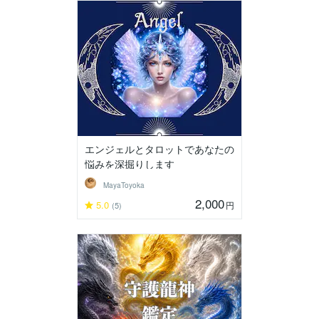
エンジェルとタロットであなたの
悩みを深掘りします
MayaToyoka
2,000
5.0
円
(5)