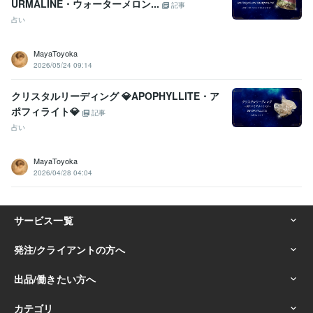
URMALINE・ウォーターメロン...
記事
占い
MayaToyoka
2026/05/24 09:14
クリスタルリーディング 💎APOPHYLLITE・ア
ポフィライト💎
記事
占い
MayaToyoka
2026/04/28 04:04